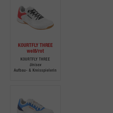
KOURTFLY THREE
weiß/rot
KOURTFLY THREE
Unisex
Aufbau- & Kreisspielerin