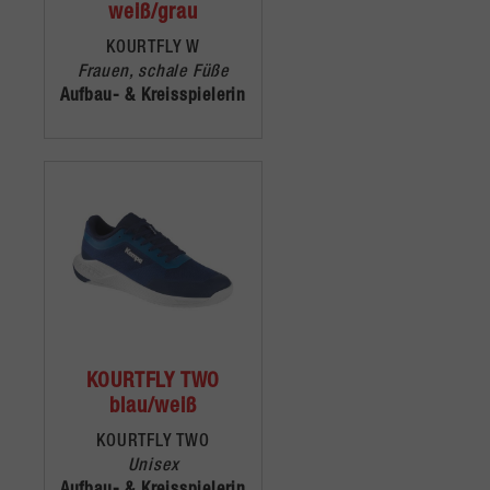
weiß/grau
KOURTFLY W
Frauen, schale Füße
Aufbau- & Kreisspielerin
KOURTFLY TWO
blau/weiß
KOURTFLY TWO
Unisex