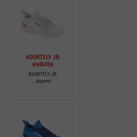
KOURTFLY JR
weiß/lila
KOURTFLY JR
Jugend