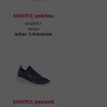
KOURTFLY, weiß/blau
KOURTFLY
Unisex
Aufbau- & Kreisspieler
KOURTFLY, blau/weiß