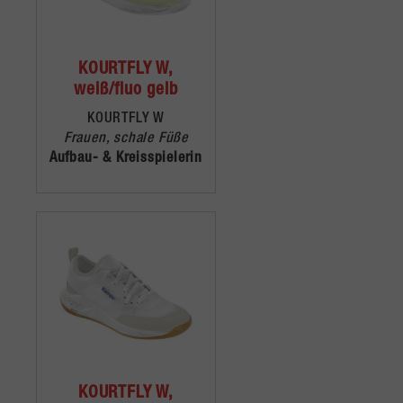
KOURTFLY W,
weiß/fluo gelb
KOURTFLY W
Frauen, schale Füße
Aufbau- & Kreisspielerin
KOURTFLY W,