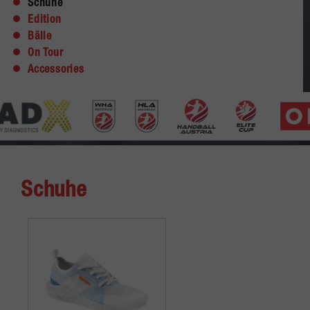
Schuhe
Edition
Bälle
On Tour
Accessories
Schuhe