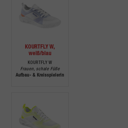
KOURTFLY W,
weiß/blau
KOURTFLY W
Frauen, schale Füße
Aufbau- & Kreisspielerin