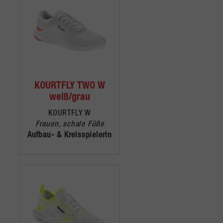
KOURTFLY TWO W
weiß/grau
KOURTFLY W
Frauen, schale Füße
Aufbau- & Kreisspielerin