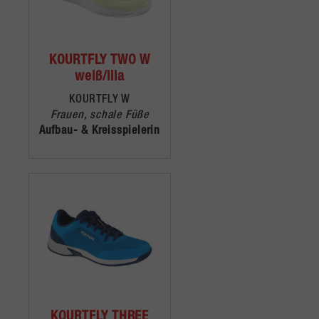
KOURTFLY TWO W
weiß/lila
KOURTFLY W
Frauen, schale Füße
Aufbau- & Kreisspielerin
KOURTFLY THREE