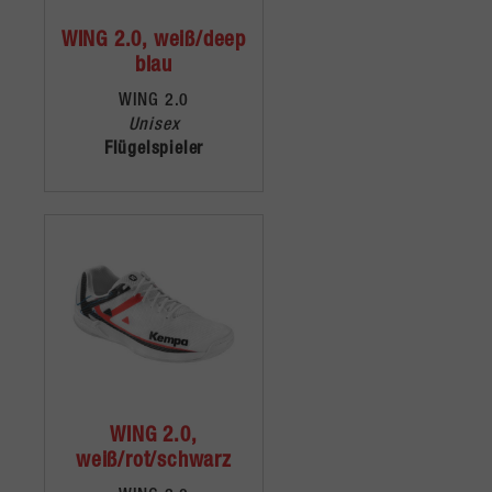
WING 2.0, weiß/deep
blau
WING 2.0
Unisex
Flügelspieler
WING 2.0,
weiß/rot/schwarz