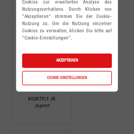
Cookies zur erweiterten Analyse des
Aufbau- & Kreisspielerin
Nutzungsverhaltens. Durch Klicken von
"Akzeptieren" stimmen Sie der Cookie-
Nutzung zu. Um die Nutzung einzelner
Cookies zu verwalten, klicken Sie bitte auf
"Cookie-Einstellungen".
AKZEPTIEREN
COOKIE-EINSTELLUNGEN
KOURTFLY JR
weiß/blau
KOURTFLY JR
Jugend