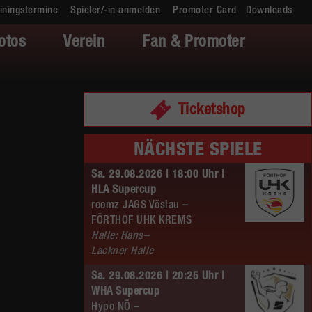
iningstermine
Spieler/-in anmelden
Promoter Card
Downloads
otos
Verein
Fan & Promoter
Ticketshop
NÄCHSTE SPIELE
Sa. 29.08.2026 | 18:00 Uhr |
HLA Supercup
roomz JAGS Vöslau –
FÖRTHOF UHK KREMS
Halle: Hans–
Lackner Halle
Sa. 29.08.2026 | 20:25 Uhr |
WHA Supercup
Hypo NÖ –