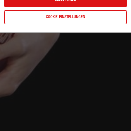
AKZEPTIEREN
COOKIE-EINSTELLUNGEN