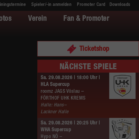
iningstermine
Spieler/-in anmelden
Promoter Card
Downloads
otos
Verein
Fan & Promoter
Ticketshop
NÄCHSTE SPIELE
Sa. 29.08.2026 | 18:00 Uhr |
HLA Supercup
roomz JAGS Vöslau –
FÖRTHOF UHK KREMS
Halle: Hans–
Lackner Halle
Sa. 29.08.2026 | 20:25 Uhr |
WHA Supercup
Hypo NÖ –