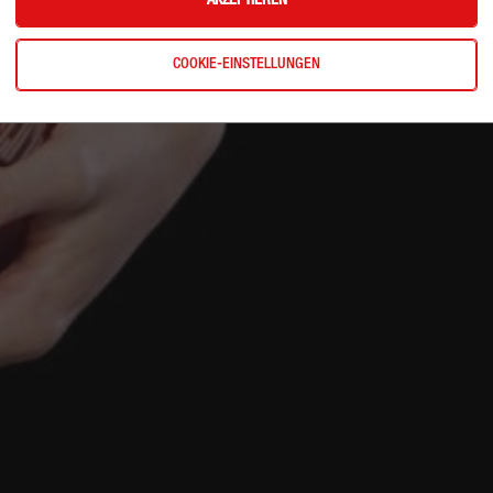
AKZEPTIEREN
COOKIE-EINSTELLUNGEN