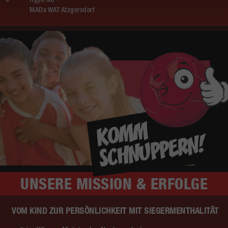
Hypo NÖ –
MADx WAT Atzgersdorf
UNSERE
MISSION & ERFOLGE
VOM KIND ZUR PERSÖNLICHKEIT MIT SIEGERMENTHALITÄT