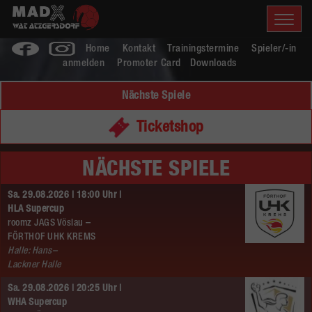
Home
Kontakt
Trainingstermine
Spieler/-in
anmelden
Promoter Card
Downloads
Nächste Spiele
Ticketshop
NÄCHSTE SPIELE
Sa. 29.08.2026 | 18:00 Uhr |
HLA Supercup
roomz JAGS Vöslau –
FÖRTHOF UHK KREMS
Halle: Hans–
Lackner Halle
Sa. 29.08.2026 | 20:25 Uhr |
WHA Supercup