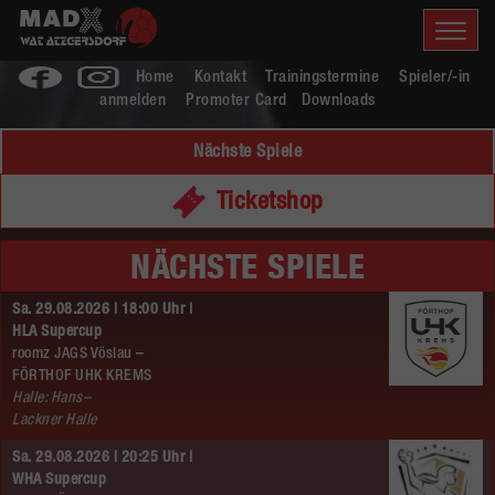
Home
Kontakt
Trainingstermine
Spieler/-in
anmelden
Promoter Card
Downloads
Nächste Spiele
Ticketshop
NÄCHSTE SPIELE
Sa. 29.08.2026 | 18:00 Uhr |
HLA Supercup
roomz JAGS Vöslau –
FÖRTHOF UHK KREMS
Halle: Hans–
Lackner Halle
Sa. 29.08.2026 | 20:25 Uhr |
WHA Supercup