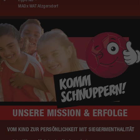
Hypo NÖ –
MADx WAT Atzgersdorf
UNSERE
MISSION & ERFOLGE
VOM KIND ZUR PERSÖNLICHKEIT MIT SIEGERMENTHALITÄT