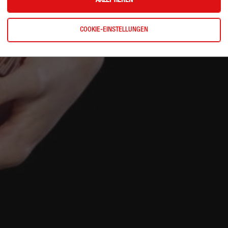
AKZEPTIEREN
COOKIE-EINSTELLUNGEN