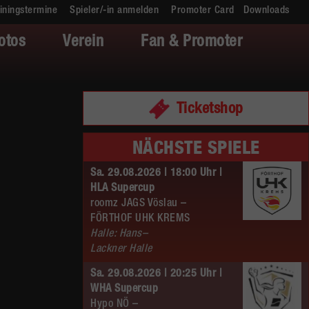
iningstermine
Spieler/-in anmelden
Promoter Card
Downloads
otos
Verein
Fan & Promoter
Ticketshop
NÄCHSTE SPIELE
Sa. 29.08.2026 | 18:00 Uhr |
HLA Supercup
roomz JAGS Vöslau –
FÖRTHOF UHK KREMS
Halle: Hans–
Lackner Halle
Sa. 29.08.2026 | 20:25 Uhr |
WHA Supercup
Hypo NÖ –