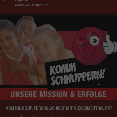
Hypo NÖ –
MADx WAT Atzgersdorf
UNSERE
MISSION & ERFOLGE
VOM KIND ZUR PERSÖNLICHKEIT MIT SIEGERMENTHALITÄT