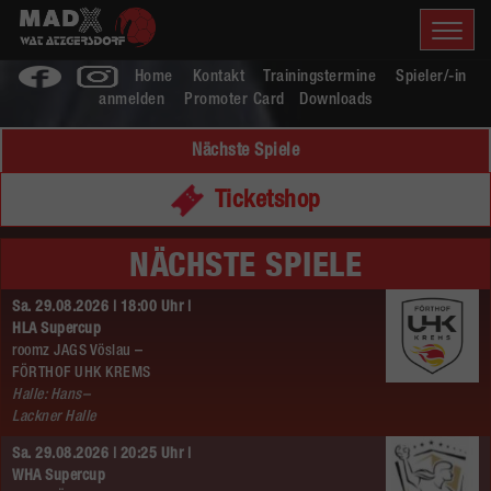
Home
Kontakt
Trainingstermine
Spieler/-in
anmelden
Promoter Card
Downloads
Nächste Spiele
Ticketshop
NÄCHSTE SPIELE
Sa. 29.08.2026 | 18:00 Uhr |
HLA Supercup
roomz JAGS Vöslau –
FÖRTHOF UHK KREMS
Halle: Hans–
Lackner Halle
Sa. 29.08.2026 | 20:25 Uhr |
WHA Supercup