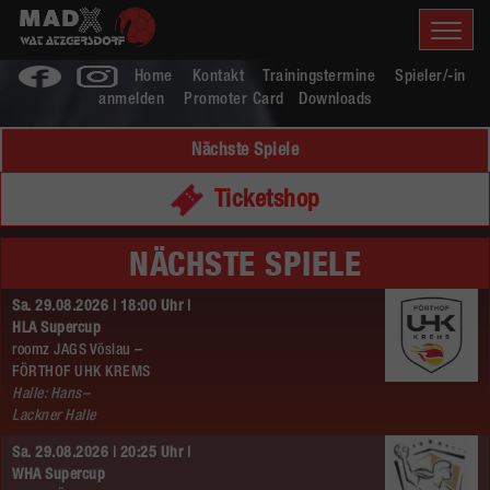
Home
Kontakt
Trainingstermine
Spieler/-in
anmelden
Promoter Card
Downloads
Nächste Spiele
Ticketshop
NÄCHSTE SPIELE
Sa. 29.08.2026 | 18:00 Uhr |
HLA Supercup
roomz JAGS Vöslau –
FÖRTHOF UHK KREMS
Halle: Hans–
Lackner Halle
Sa. 29.08.2026 | 20:25 Uhr |
WHA Supercup