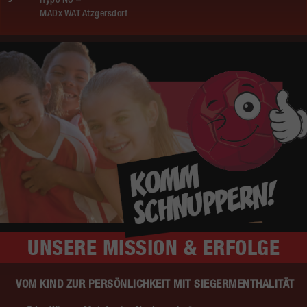
Hypo NÖ –
MADx WAT Atzgersdorf
UNSERE
MISSION & ERFOLGE
VOM KIND ZUR PERSÖNLICHKEIT MIT SIEGERMENTHALITÄT