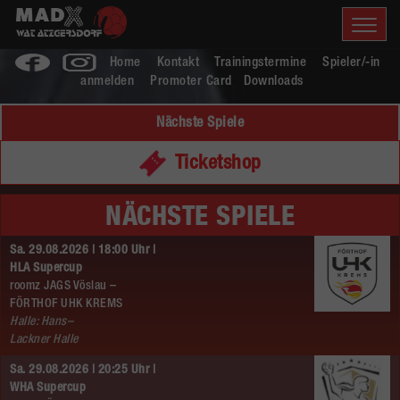
Home
Kontakt
Trainingstermine
Spieler/-in
anmelden
Promoter Card
Downloads
Nächste Spiele
Ticketshop
NÄCHSTE SPIELE
Sa. 29.08.2026 | 18:00 Uhr |
HLA Supercup
roomz JAGS Vöslau –
FÖRTHOF UHK KREMS
Halle: Hans–
Lackner Halle
Sa. 29.08.2026 | 20:25 Uhr |
WHA Supercup