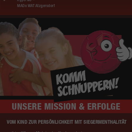
Hypo NÖ –
MADx WAT Atzgersdorf
UNSERE
MISSION & ERFOLGE
VOM KIND ZUR PERSÖNLICHKEIT MIT SIEGERMENTHALITÄT