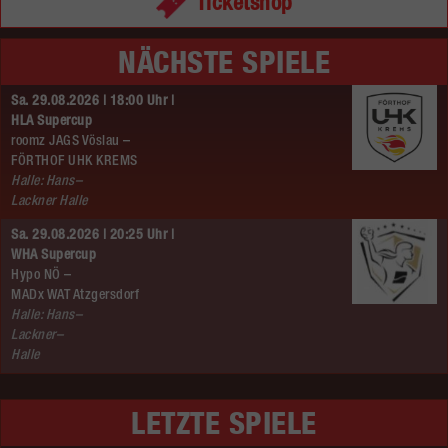
Ticketshop
NÄCHSTE SPIELE
Sa. 29.08.2026 | 18:00 Uhr |
HLA Supercup
roomz JAGS Vöslau –
FÖRTHOF UHK KREMS
Halle: Hans–
Lackner Halle
Sa. 29.08.2026 | 20:25 Uhr |
WHA Supercup
Hypo NÖ –
MADx WAT Atzgersdorf
Halle: Hans–
Lackner–
Halle
LETZTE SPIELE