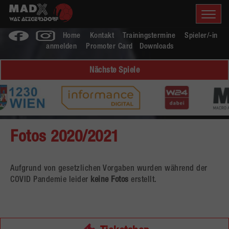
Home
Kontakt
Trainingstermine
Spieler/-in
anmelden
Promoter Card
Downloads
Nächste Spiele
Fotos 2020/2021
Aufgrund von gesetzlichen Vorgaben wurden während der
COVID Pandemie leider
keine Fotos
erstellt.