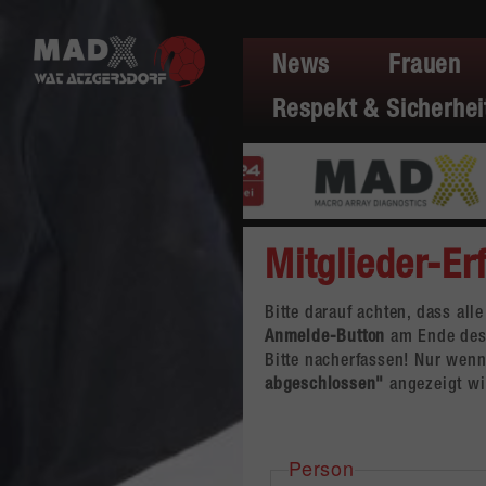
News
Frauen
Respekt & Sicherhei
Mitglieder-Er
Bitte darauf achten, dass all
Anmelde-Button
am Ende des 
Bitte nacherfassen! Nur we
abgeschlossen"
angezeigt wir
Person