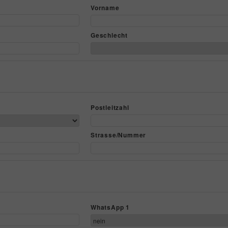
Vorname
Geschlecht
Postleitzahl
Strasse/Nummer
WhatsApp 1