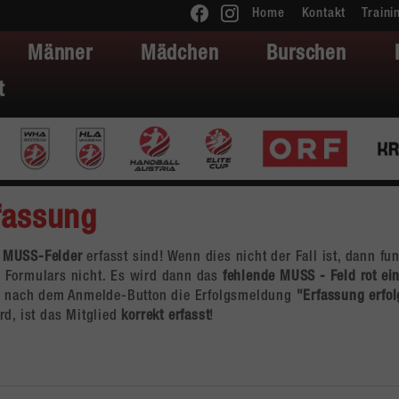
Home
Kontakt
Traini
Männer
Mädchen
Burschen
t
fassung
e
MUSS-Felder
erfasst sind! Wenn dies nicht der Fall ist, dann fun
Formulars nicht. Es wird dann das
fehlende MUSS - Feld rot ei
nn nach dem Anmelde-Button die Erfolgsmeldung
"Erfassung erfol
d, ist das Mitglied
korrekt erfasst
!