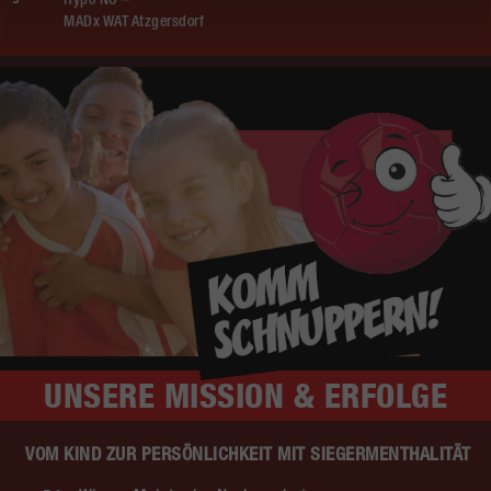
Hypo NÖ –
MADx WAT Atzgersdorf
UNSERE
MISSION & ERFOLGE
VOM KIND ZUR PERSÖNLICHKEIT MIT SIEGERMENTHALITÄT