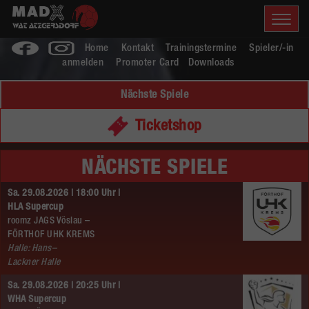
Home
Kontakt
Trainingstermine
Spieler/-in
anmelden
Promoter Card
Downloads
Nächste Spiele
Ticketshop
NÄCHSTE SPIELE
Sa. 29.08.2026 | 18:00 Uhr |
HLA Supercup
roomz JAGS Vöslau –
FÖRTHOF UHK KREMS
Halle: Hans–
Lackner Halle
Sa. 29.08.2026 | 20:25 Uhr |
WHA Supercup