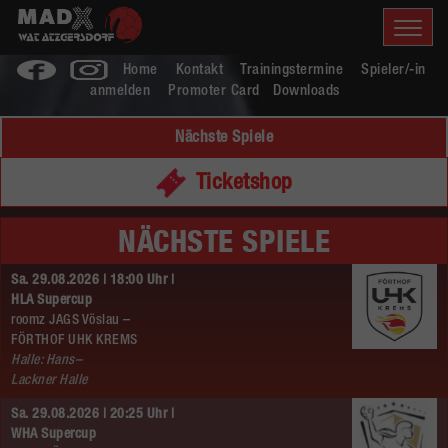
Home
Kontakt
Trainingstermine
Spieler/-in
anmelden
Promoter Card
Downloads
Nächste Spiele
Ticketshop
NÄCHSTE SPIELE
Sa. 29.08.2026 | 18:00 Uhr |
HLA Supercup
roomz JAGS Vöslau –
FÖRTHOF UHK KREMS
Halle: Hans–
Lackner Halle
Sa. 29.08.2026 | 20:25 Uhr |
WHA Supercup