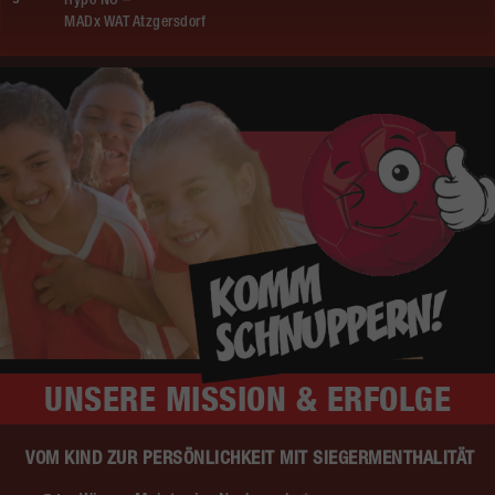
Hypo NÖ –
MADx WAT Atzgersdorf
UNSERE
MISSION & ERFOLGE
VOM KIND ZUR PERSÖNLICHKEIT MIT SIEGERMENTHALITÄT