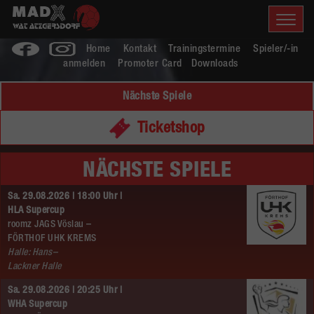
Home
Kontakt
Trainingstermine
Spieler/-in
anmelden
Promoter Card
Downloads
Nächste Spiele
Ticketshop
NÄCHSTE SPIELE
Sa. 29.08.2026 | 18:00 Uhr |
HLA Supercup
roomz JAGS Vöslau –
FÖRTHOF UHK KREMS
Halle: Hans–
Lackner Halle
Sa. 29.08.2026 | 20:25 Uhr |
WHA Supercup