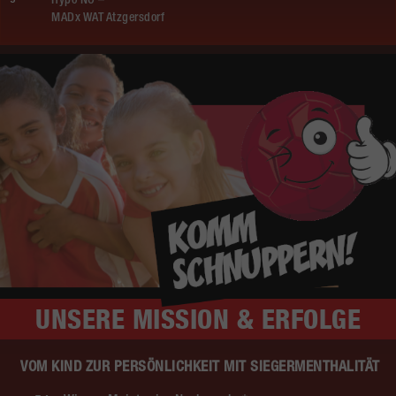
Hypo NÖ –
MADx WAT Atzgersdorf
UNSERE
MISSION & ERFOLGE
VOM KIND ZUR PERSÖNLICHKEIT MIT SIEGERMENTHALITÄT