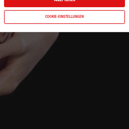
AKZEPTIEREN
COOKIE-EINSTELLUNGEN