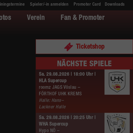
iningstermine
Spieler/-in anmelden
Promoter Card
Downloads
otos
Verein
Fan & Promoter
Ticketshop
NÄCHSTE SPIELE
Sa. 29.08.2026 | 18:00 Uhr |
HLA Supercup
roomz JAGS Vöslau –
FÖRTHOF UHK KREMS
Halle: Hans–
Lackner Halle
Sa. 29.08.2026 | 20:25 Uhr |
WHA Supercup
Hypo NÖ –