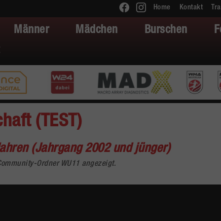
Home
Kontakt
Tra
Männer
Mädchen
Burschen
F
aft (TEST)
ahren (Jahrgang 2002 und jünger)
 Community-Ordner WU11 angezeigt.