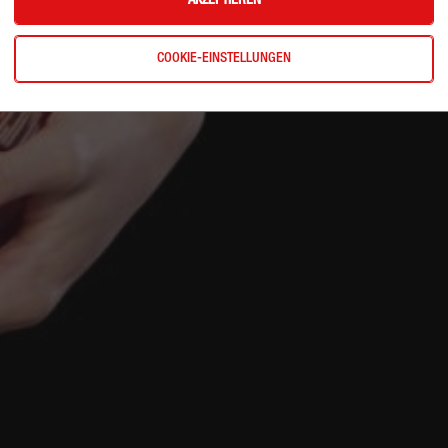
AKZEPTIEREN
COOKIE-EINSTELLUNGEN