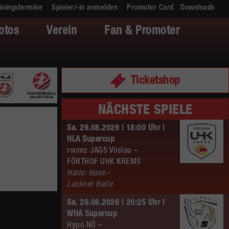
iningstermine
Spieler/-in anmelden
Promoter Card
Downloads
otos
Verein
Fan & Promoter
Ticketshop
NÄCHSTE SPIELE
Sa. 29.08.2026 | 18:00 Uhr |
HLA Supercup
roomz JAGS Vöslau –
FÖRTHOF UHK KREMS
Halle: Hans–
Lackner Halle
Sa. 29.08.2026 | 20:25 Uhr |
WHA Supercup
Hypo NÖ –