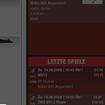
MADx WAT Atzgersdorf
Halle: Hans–
Lackner–
Halle
LETZTE SPIELE
So. 14.06.2026 | 16:40 Uhr |
21:16
MU13
(11:7)
nu
Liga
BT Füchse –
MADx WAT Atzgersdorf
So. 14.06.2026 | 14:30 Uhr |
16:21
ÖMS WU12 Finale
(10:10)
nu