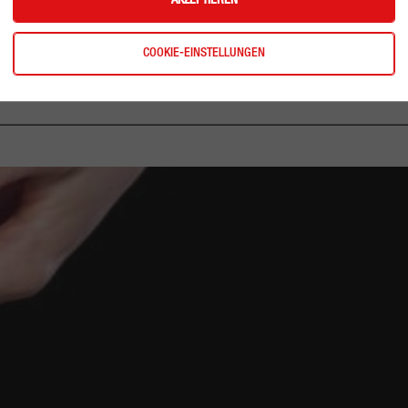
AKZEPTIEREN
COOKIE-EINSTELLUNGEN