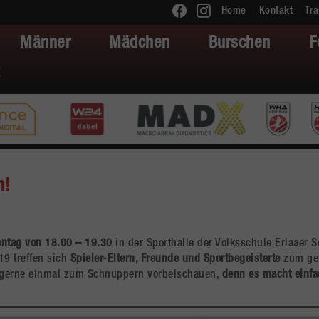
Home
Kontakt
Tra
Männer
Mädchen
Burschen
F
n!
ntag von 18.00 – 19.30
in der Sporthalle der Volksschule Erlaaer S
19 treffen sich
Spieler-Eltern, Freunde und Sportbegeisterte
zum g
gerne einmal zum Schnuppern vorbeischauen,
denn es macht einfa