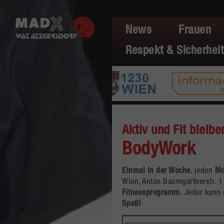
News
Frauen
Respekt & Sicherheit
Aktiv und Fit bleibe
BodyWork
Einmal in der Woche
, jeden
Mo
Wien, Anton Baumgartnerstr. 1
Fitnessprogramm.
Jeder kann 
Spaß!