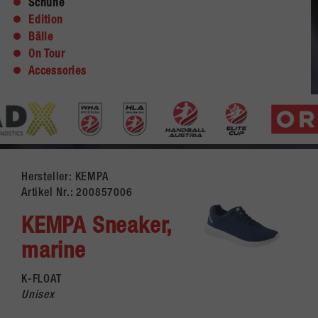
Schuhe
Edition
Bälle
On Tour
Accessories
Hersteller: KEMPA
Artikel Nr.:
200857006
KEMPA Sneaker,
marine
K-FLOAT
Unisex