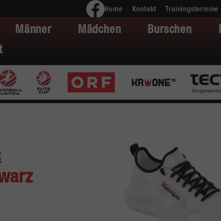
Home
Kontakt
Trainingstermine
Männer
Mädchen
Burschen
t
R
hwarz