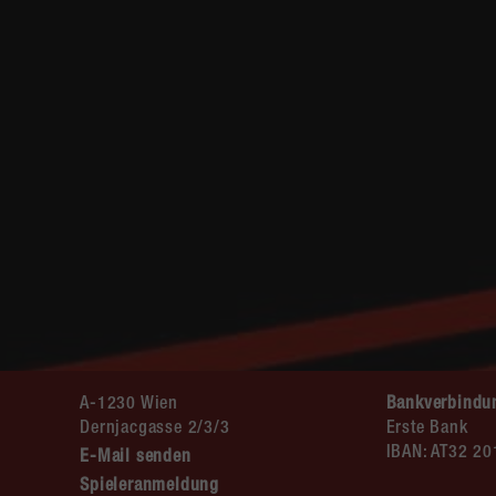
A-1230 Wien
Bankverbindu
Dernjacgasse 2/3/3
Erste Bank
IBAN: AT32 2
E-Mail senden
Spieleranmeldung