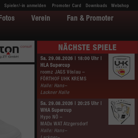
Spieler/-in anmelden
Promoter Card
Downloads
Webshop
Fotos
Verein
Fan & Promoter
NÄCHSTE SPIELE
Sa. 29.08.2026 | 18:00 Uhr |
HLA Supercup
roomz JAGS Vöslau –
FÖRTHOF UHK KREMS
Halle: Hans–
Lackner Halle
Sa. 29.08.2026 | 20:25 Uhr |
WHA Supercup
Hypo NÖ –
MADx WAT Atzgersdorf
Halle: Hans–