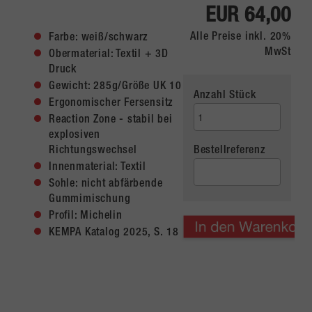
EUR 64,00
Alle Preise inkl. 20%
Farbe: weiß/schwarz
MwSt
Obermaterial: Textil + 3D
Druck
Gewicht: 285g/Größe UK 10
Anzahl Stück
Ergonomischer Fersensitz
Reaction Zone - stabil bei
explosiven
Richtungswechsel
Bestellreferenz
Innenmaterial: Textil
Sohle: nicht abfärbende
Gummimischung
Profil: Michelin
KEMPA Katalog 2025, S. 18