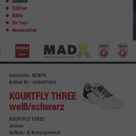
Schuhe
Edition
Bälle
On Tour
Accessories
Hersteller: KEMPA
Artikel Nr.:
200867602
KOURTFLY THREE
weiß/schwarz
KOURTFLY THREE
Unisex
Aufbau- & Kreisspielerin