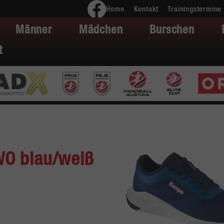
Home
Kontakt
Trainingstermine
Männer
Mädchen
Burschen
t
O blau/weiß