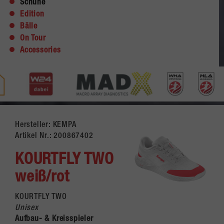
Schuhe
Edition
Bälle
On Tour
Accessories
Hersteller: KEMPA
Artikel Nr.:
200867402
KOURTFLY TWO
weiß/rot
KOURTFLY TWO
Unisex
Aufbau- & Kreisspieler