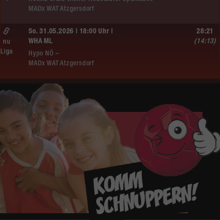
MADx WAT Atzgersdorf
So. 31.05.2026 | 18:00 Uhr |
28:21
WHA ML
(14:13)
nu
Liga
Hypo NÖ –
MADx WAT Atzgersdorf