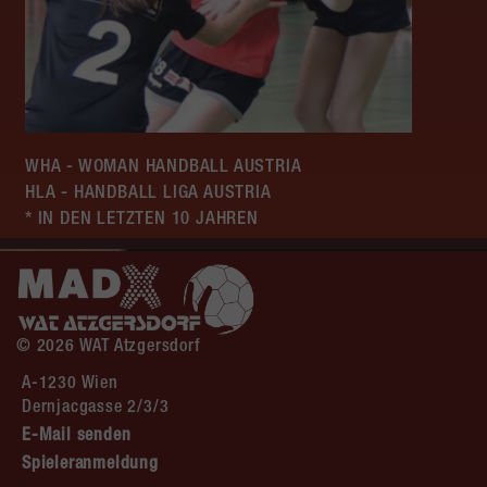
WHA - WOMAN HANDBALL AUSTRIA
HLA - HANDBALL LIGA AUSTRIA
* IN DEN LETZTEN 10 JAHREN
© 2026 WAT Atzgersdorf
A-1230 Wien
Dernjacgasse 2/3/3
E-Mail senden
Spieleranmeldung