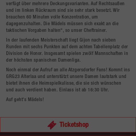
verfügt über mehrere Deckungsvarianten. Auf Rechtsaußen
und im linken Rückraum sind sie sehr stark besetzt. Wir
brauchen 60 Minuten volle Konzentration, um
dagegenzuhalten. Die Mädels müssen sich exakt an die
taktischen Vorgaben halten“, so unser Cheftrainer.
In der laufenden Meisterschaft liegt Gijon nach sieben
Runden mit sechs Punkten auf dem achten Tabellenplatz der
Division de Honor. Insgesamt spielen zwölf Mannschaften in
der höchsten spanischen Damenliga.
Noch einmal der Aufruf an alle Atzgersdorfer Fans! Kommt ins
GRG23 Alterlaa und unterstützt unsere Damen lautstark und
bietet ihnen die Heimspielkulisse, die sie sich wünschen
und auch verdient haben. Einlass ist ab 16:30 Uhr.
Auf geht's Mädels!
Ticketshop