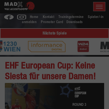
Home
Kontakt
Trainingstermine
Spieler/-in
anmelden
Promoter Card
Downloads
Nächste Spiele
EHF European Cup: Keine
Siesta für unsere Damen!