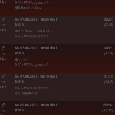
Liga
MADx WAT Atzgersdorf –
HIB Handball Graz
So. 07.06.2026 | 10:50 Uhr |
22:24
MU10
(9:13)
nu
Liga
Handball WEST WIEN /3 –
MADx WAT Atzgersdorf
So. 07.06.2026 | 10:00 Uhr |
33:21
WU18
(17:9)
nu
Liga
Hypo NÖ –
MADx WAT Atzgersdorf
So. 07.06.2026 | 09:10 Uhr |
31:13
MU10
(13:4)
nu
Liga
MADx WAT Atzgersdorf –
WAT Brigittenau
Sa. 06.06.2026 | 18:30 Uhr |
25:26
WU18
(12:12)
nu