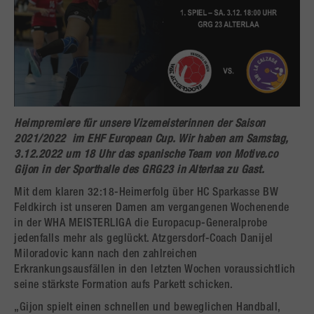
Heimpremiere für unsere Vizemeisterinnen der Saison
2021/2022 im
EHF European Cup
. Wir haben am
Samstag,
3.12.2022 um 18 Uhr
das spanische Team von Motive.co
Gijon in der Sporthalle des
GRG23 in Alterlaa
zu Gast.
Mit dem klaren 32:18-Heimerfolg über HC Sparkasse BW
Feldkirch ist unseren Damen am vergangenen Wochenende
in der WHA MEISTERLIGA die Europacup-Generalprobe
jedenfalls mehr als geglückt. Atzgersdorf-Coach Danijel
Miloradovic kann nach den zahlreichen
Erkrankungsausfällen in den letzten Wochen voraussichtlich
seine stärkste Formation aufs Parkett schicken.
„Gijon spielt einen schnellen und beweglichen Handball,