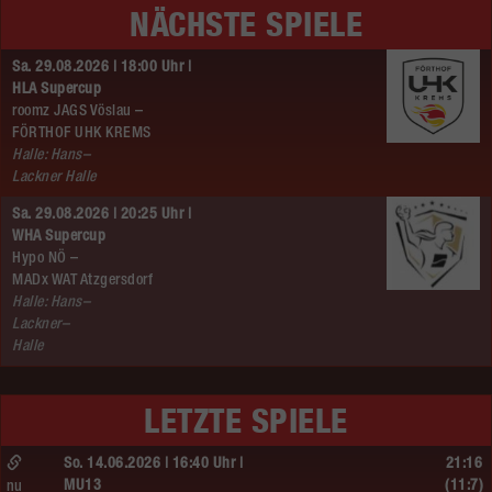
NÄCHSTE SPIELE
Sa. 29.08.2026 | 18:00 Uhr |
HLA Supercup
roomz JAGS Vöslau –
FÖRTHOF UHK KREMS
Halle: Hans–
Lackner Halle
Sa. 29.08.2026 | 20:25 Uhr |
WHA Supercup
Hypo NÖ –
MADx WAT Atzgersdorf
Halle: Hans–
Lackner–
Halle
LETZTE SPIELE
So. 14.06.2026 | 16:40 Uhr |
21:16
MU13
(11:7)
nu