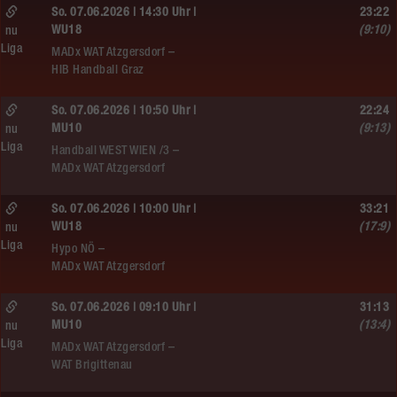
So. 07.06.2026 | 14:30 Uhr |
23:22
WU18
(9:10)
nu
Liga
MADx WAT Atzgersdorf –
HIB Handball Graz
So. 07.06.2026 | 10:50 Uhr |
22:24
MU10
(9:13)
nu
Liga
Handball WEST WIEN /3 –
MADx WAT Atzgersdorf
So. 07.06.2026 | 10:00 Uhr |
33:21
WU18
(17:9)
nu
Liga
Hypo NÖ –
MADx WAT Atzgersdorf
So. 07.06.2026 | 09:10 Uhr |
31:13
MU10
(13:4)
nu
Liga
MADx WAT Atzgersdorf –
WAT Brigittenau