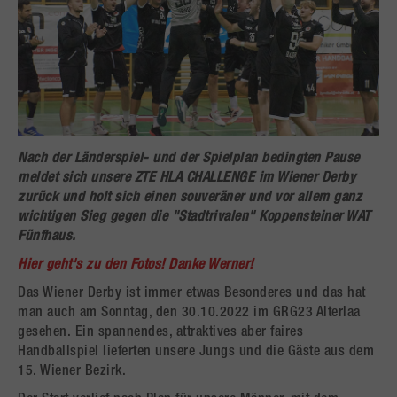
Nach der Länderspiel- und der Spielplan bedingten Pause
meldet sich unsere ZTE HLA CHALLENGE im Wiener Derby
zurück und holt sich einen souveräner und vor allem ganz
wichtigen Sieg gegen die "Stadtrivalen" Koppensteiner WAT
Fünfhaus.
Hier geht's zu den Fotos! Danke Werner!
Das Wiener Derby ist immer etwas Besonderes und das hat
man auch am Sonntag, den 30.10.2022 im GRG23 Alterlaa
gesehen. Ein spannendes, attraktives aber faires
Handballspiel lieferten unsere Jungs und die Gäste aus dem
15. Wiener Bezirk.