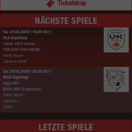
Ticketshop
NÄCHSTE SPIELE
Sa. 29.08.2026 | 18:00 Uhr |
HLA Supercup
roomz JAGS Vöslau –
FÖRTHOF UHK KREMS
Halle: Hans–
Lackner Halle
Sa. 29.08.2026 | 20:25 Uhr |
WHA Supercup
Hypo NÖ –
MADx WAT Atzgersdorf
Halle: Hans–
Lackner–
Halle
LETZTE SPIELE