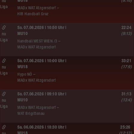
WU18
(9:10)
nu
Liga
MADx WAT Atzgersdorf –
HIB Handball Graz
So. 07.06.2026 | 10:50 Uhr |
22:24
MU10
(9:13)
nu
Liga
Handball WEST WIEN /3 –
MADx WAT Atzgersdorf
So. 07.06.2026 | 10:00 Uhr |
33:21
WU18
(17:9)
nu
Liga
Hypo NÖ –
MADx WAT Atzgersdorf
So. 07.06.2026 | 09:10 Uhr |
31:13
MU10
(13:4)
nu
Liga
MADx WAT Atzgersdorf –
WAT Brigittenau
Sa. 06.06.2026 | 18:30 Uhr |
25:26
WU18
(12:12)