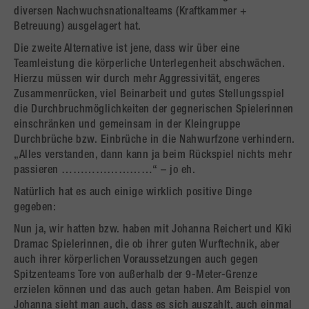
diversen Nachwuchsnationalteams (Kraftkammer +
Betreuung) ausgelagert hat.
Die zweite Alternative ist jene, dass wir über eine
Teamleistung die körperliche Unterlegenheit abschwächen.
Hierzu müssen wir durch mehr Aggressivität, engeres
Zusammenrücken, viel Beinarbeit und gutes Stellungsspiel
die Durchbruchmöglichkeiten der gegnerischen Spielerinnen
einschränken und gemeinsam in der Kleingruppe
Durchbrüche bzw. Einbrüche in die Nahwurfzone verhindern.
„Alles verstanden, dann kann ja beim Rückspiel nichts mehr
passieren ……………………“ – jo eh.
Natürlich hat es auch einige wirklich positive Dinge
gegeben:
Nun ja, wir hatten bzw. haben mit Johanna Reichert und Kiki
Dramac Spielerinnen, die ob ihrer guten Wurftechnik, aber
auch ihrer körperlichen Voraussetzungen auch gegen
Spitzenteams Tore von außerhalb der 9-Meter-Grenze
erzielen können und das auch getan haben. Am Beispiel von
Johanna sieht man auch, dass es sich auszahlt, auch einmal