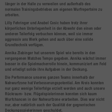
länger in der Halle zu verweilen und außerhalb des
normalen Trainingsbetriebes am eigenen Wurfrepertoire zu
arbeiten.
Lilly Fehringer und Anabel Cosic haben trotz ihrer
körperlichen Unterlegenheit in der Abwehr den einen oder
anderen Teilerfolg verbuchen können, weil sie immer
aggressiv ans Werk gehen und auch über eine solide
Grundtechnik verfügen.
Annika Zlabinger hat unserem Spiel wie bereits in den
vergangenen Matches Tempo gegeben. Annika wächst immer
besser in die Spielmacherrolle hinein, kommuniziert am Feld
und erledigt solide ihre Aufgaben in der Deckung.
Die Performance unseres ganzen Teams innerhalb der
Nahwurfzone hat Verbesserungspotential. Am Kreis konnten
nur ganz wenige Teilerfolge erzielt werden und auch unsere
Rückraum- bzw. Flügelspielerinnen konnten sich kaum
Wurfchancen in der Nahwurfzone erarbeiten. Dies war nicht
nur, aber natürlich auch der Qualität der gegnerischen
Deckungsspielerinnen geschuldet.