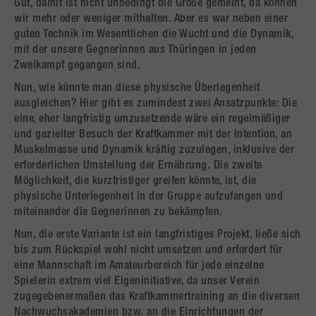
Gut, damit ist nicht unbedingt die Größe gemeint, da können
wir mehr oder weniger mithalten. Aber es war neben einer
guten Technik im Wesentlichen die Wucht und die Dynamik,
mit der unsere Gegnerinnen aus Thüringen in jeden
Zweikampf gegangen sind.
Nun, wie könnte man diese physische Überlegenheit
ausgleichen? Hier gibt es zumindest zwei Ansatzpunkte: Die
eine, eher langfristig umzusetzende wäre ein regelmäßiger
und gezielter Besuch der Kraftkammer mit der Intention, an
Muskelmasse und Dynamik kräftig zuzulegen, inklusive der
erforderlichen Umstellung der Ernährung. Die zweite
Möglichkeit, die kurzfristiger greifen könnte, ist, die
physische Unterlegenheit in der Gruppe aufzufangen und
miteinander die Gegnerinnen zu bekämpfen.
Nun, die erste Variante ist ein langfristiges Projekt, ließe sich
bis zum Rückspiel wohl nicht umsetzen und erfordert für
eine Mannschaft im Amateurbereich für jede einzelne
Spielerin extrem viel Eigeninitiative, da unser Verein
zugegebenermaßen das Kraftkammertraining an die diversen
Nachwuchsakademien bzw. an die Einrichtungen der