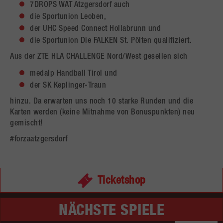
7DROPS WAT Atzgersdorf auch
die Sportunion Leoben,
der UHC Speed Connect Hollabrunn und
die Sportunion Die FALKEN St. Pölten qualifiziert.
Aus der ZTE HLA CHALLENGE Nord/West gesellen sich
medalp Handball Tirol und
der SK Keplinger-Traun
hinzu. Da erwarten uns noch 10 starke Runden und die
Karten werden (keine Mitnahme von Bonuspunkten) neu
gemischt!
#forzaatzgersdorf
Ticketshop
NÄCHSTE SPIELE