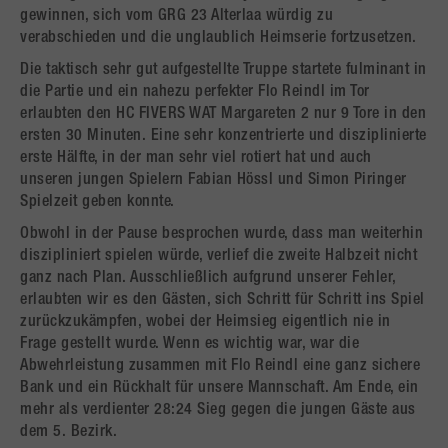
gewinnen, sich vom GRG 23 Alterlaa würdig zu
verabschieden und die unglaublich Heimserie fortzusetzen.
Die taktisch sehr gut aufgestellte Truppe startete fulminant in
die Partie und ein nahezu perfekter Flo Reindl im Tor
erlaubten den HC FIVERS WAT Margareten 2 nur 9 Tore in den
ersten 30 Minuten. Eine sehr konzentrierte und disziplinierte
erste Hälfte, in der man sehr viel rotiert hat und auch
unseren jungen Spielern Fabian Hössl und Simon Piringer
Spielzeit geben konnte.
Obwohl in der Pause besprochen wurde, dass man weiterhin
diszipliniert spielen würde, verlief die zweite Halbzeit nicht
ganz nach Plan. Ausschließlich aufgrund unserer Fehler,
erlaubten wir es den Gästen, sich Schritt für Schritt ins Spiel
zurückzukämpfen, wobei der Heimsieg eigentlich nie in
Frage gestellt wurde. Wenn es wichtig war, war die
Abwehrleistung zusammen mit Flo Reindl eine ganz sichere
Bank und ein Rückhalt für unsere Mannschaft. Am Ende, ein
mehr als verdienter 28:24 Sieg gegen die jungen Gäste aus
dem 5. Bezirk.