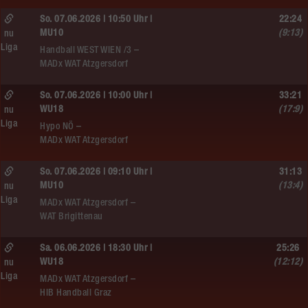
So. 07.06.2026 | 10:50 Uhr |
22:24
MU10
(9:13)
nu
Liga
Handball WEST WIEN /3 –
MADx WAT Atzgersdorf
So. 07.06.2026 | 10:00 Uhr |
33:21
WU18
(17:9)
nu
Liga
Hypo NÖ –
MADx WAT Atzgersdorf
So. 07.06.2026 | 09:10 Uhr |
31:13
MU10
(13:4)
nu
Liga
MADx WAT Atzgersdorf –
WAT Brigittenau
Sa. 06.06.2026 | 18:30 Uhr |
25:26
WU18
(12:12)
nu
Liga
MADx WAT Atzgersdorf –
HIB Handball Graz