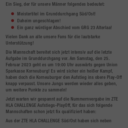
Ein Sieg, der für unsere Männer folgendes bedeutet:
Meistertitel im Grunddurchgang Süd/Ost!
Daheim ungeschlagen!
Ein ganz würdiger Abschied vom GRG 23 Alterlaa!
Vielen Dank an alle unsere Fans für die lautstarke
Unterstützung!
Die Mannschaft bereitet sich jetzt intensiv auf die letzte
Aufgabe im Grunddurchgang vor. Am Samstag, den 25.
Februar 2023 geht es um 19:00 Uhr auswärts gegen Union
Sparkasse Korneuburg! Es wird sicher ein heißer Kampf,
haben doch die Korneuburger den Aufstieg ins obere Play-Off
knapp verpasst. Unsere Jungs werden wieder alles geben,
um weitere Punkte zu sammeln!
Jetzt warten wir gespannt auf die Nummernvergabe im ZTE
HLA CHALLENGE Aufstiegs-PlayOff, für das sich folgende
Mannschaften schon jetzt fix qualifiziert haben:
Aus der ZTE HLA CHALLENGE Süd/Ost haben sich neben