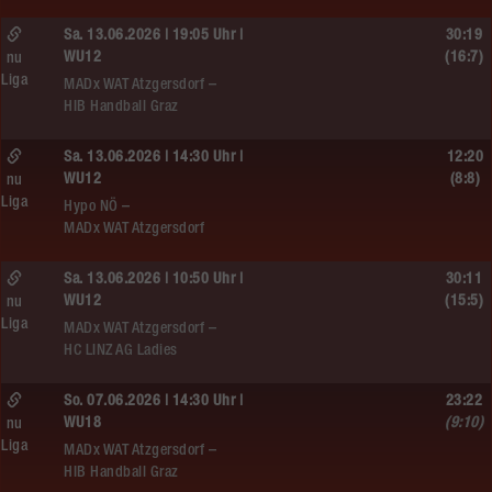
Sa. 13.06.2026 | 19:05 Uhr |
30:19
WU12
(16:7)
nu
Liga
MADx WAT Atzgersdorf –
HIB Handball Graz
Sa. 13.06.2026 | 14:30 Uhr |
12:20
WU12
(8:8)
nu
Liga
Hypo NÖ –
MADx WAT Atzgersdorf
Sa. 13.06.2026 | 10:50 Uhr |
30:11
WU12
(15:5)
nu
Liga
MADx WAT Atzgersdorf –
HC LINZ AG Ladies
So. 07.06.2026 | 14:30 Uhr |
23:22
WU18
(9:10)
nu
Liga
MADx WAT Atzgersdorf –
HIB Handball Graz