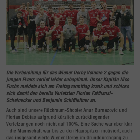
Die Vorbereitung für das Wiener Derby Volume 2 gegen die
jungen Fivers verlief leider suboptimal. Unser Kapitän Nico
Fuchs meldete sich am Freitagvormittag krank und schloss
sich damit den bereits Verletzten Florian Falthansl-
Scheinecker und Benjamin Schiffleitner an.
Auch sind unsere Rückraum-Shooter Anur Burnazovic und
Florian Dobias aufgrund kürzlich zurückliegender
Verletzungen noch nicht auf 100%. Eine Sache war aber klar
- die Mannschaft war bis zu den Haarspitzen motiviert, auch
das insgesamt vierte Wiener Derby im Grunddurchgang zu