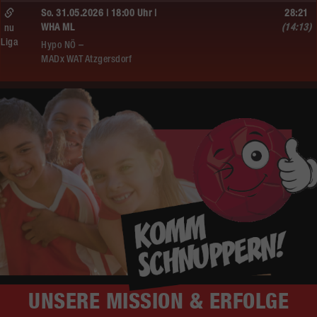
So. 31.05.2026 | 18:00 Uhr |
28:21
WHA ML
(14:13)
nu
Liga
Hypo NÖ –
MADx WAT Atzgersdorf
UNSERE
MISSION & ERFOLGE