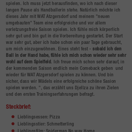
spielen. Ich muss jetzt herausfinden, wo ich nach dieser
langen Pause als Handballerin stehe. Natürlich möchte ich
dieses Jahr mit WAT Atzgersdorf und meinem "neuen
umgebauten" Team eine erfolgreiche und vor allem
verletzungsfreie Saison spielen. Ich fühle mich körperlich
sehr gut und bin gut in die Vorbereitung gestartet. Der Start
war sehr gut, aber ich habe schon ein paar Tage gebraucht,
um mich einzugewöhnen. Eines steht fest -
sobald ich den
Ball in der Hand habe, fühle ich mich schon wieder sehr sehr
wohl auf dem Spielfeld
. Ich freue mich schon sehr darauf, in
der kommenden Saison endlich mein Comeback geben und
wieder für WAT Atzgersdorf spielen zu können. Und bin
sicher, dass wir Mädels eine erfolgreiche schöne Sasion
spielen werden. ", das erzählt uns Djellza zu ihren Zielen
und den ersten Trainingserfahrungen befragt.
Steckbrief:
Lieblingsessen: Pizza
Lieblingsstier: Schmetterling
Lieblingsfilm: Spiderman No way Home