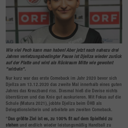
Wie viel Pech kann man haben! Aber jetzt nach nahezu drei
Jahren verletzungsbedingter Pause ist
Djellza
wieder zurück
auf der Platte und wird als
Rückraum Mitte
wie gewohnt
"wirbeln"
.
Nur kurz war das erste Comeback im Jahr 2020 bevor sich
Djellza am 13.12.2020 das zweite Mal innerhalb eines guten
Jahres das Kreuzband riss. Diesmal hieß die Devise nichts
überstürzen und das Knie gut auskurieren. Mit Fokus auf die
Schule (Matura 2021), jobbte Djellza beim ÖHB als
Delegationsleiterin und arbeitete am zweiten Comeback.
"
Das größte Ziel ist es, zu 100% fit auf dem Spielfeld zu
stehen
und endlich wieder leistungsmäßig Handball zu