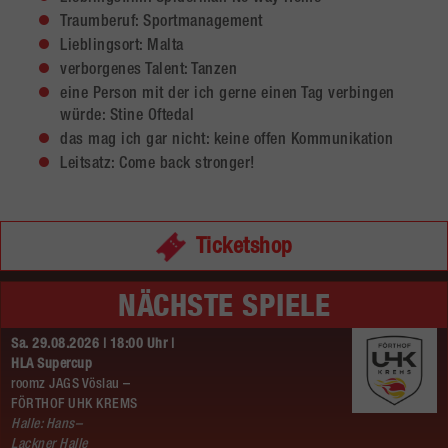
Traumberuf: Sportmanagement
Lieblingsort: Malta
verborgenes Talent: Tanzen
eine Person mit der ich gerne einen Tag verbingen
würde: Stine Oftedal
das mag ich gar nicht: keine offen Kommunikation
Leitsatz: Come back stronger!
Ticketshop
NÄCHSTE SPIELE
Sa. 29.08.2026 | 18:00 Uhr |
HLA Supercup
roomz JAGS Vöslau –
FÖRTHOF UHK KREMS
Halle: Hans–
Lackner Halle