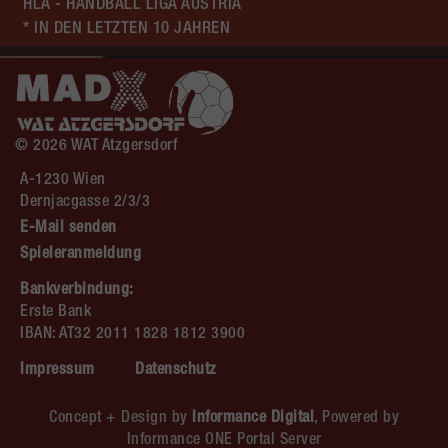
HLA - HANDBALL LIGA AUSTRIA
* IN DEN LETZTEN 10 JAHREN
© 2026 WAT Atzgersdorf
A-1230 Wien
Dernjacgasse 2/3/3
E-Mail senden
Spieleranmeldung
Bankverbindung:
Erste Bank
IBAN: AT32 2011 1828 1812 3900
Impressum
Datenschutz
Concept + Design by
Informance Digital
, Powered by
Informance ONE Portal Server