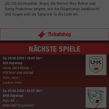
(22:15) durchsetzen. Bravo, die Herren! Nico Kufner und
Georg Pratschner zeigten, wie die Flügelzange funktioniert
und trugen sich als Topscorer in die Liste ein.
Ticketshop
NÄCHSTE SPIELE
Sa. 29.08.2026 | 18:00 Uhr |
HLA Supercup
roomz JAGS Vöslau –
FÖRTHOF UHK KREMS
Halle: Hans–
Lackner Halle
Sa. 29.08.2026 | 20:25 Uhr |
WHA Supercup
Hypo NÖ –
MADx WAT Atzgersdorf