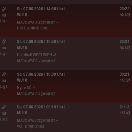
So. 07.06.2026 | 14:30 Uhr |
23:22
WU18
(9:10)
nu
Liga
MADx WAT Atzgersdorf –
HIB Handball Graz
So. 07.06.2026 | 10:50 Uhr |
22:24
MU10
(9:13)
nu
Liga
Handball WEST WIEN /3 –
MADx WAT Atzgersdorf
So. 07.06.2026 | 10:00 Uhr |
33:21
WU18
(17:9)
nu
Liga
Hypo NÖ –
MADx WAT Atzgersdorf
So. 07.06.2026 | 09:10 Uhr |
31:13
MU10
(13:4)
nu
Liga
MADx WAT Atzgersdorf –
WAT Brigittenau