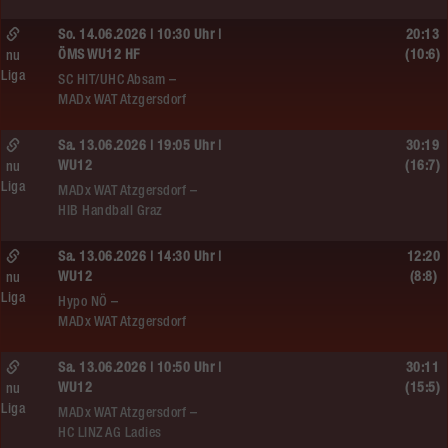
So. 14.06.2026 | 10:30 Uhr |
20:13
ÖMS WU12 HF
(10:6)
nu
Liga
SC HIT/UHC Absam –
MADx WAT Atzgersdorf
Sa. 13.06.2026 | 19:05 Uhr |
30:19
WU12
(16:7)
nu
Liga
MADx WAT Atzgersdorf –
HIB Handball Graz
Sa. 13.06.2026 | 14:30 Uhr |
12:20
WU12
(8:8)
nu
Liga
Hypo NÖ –
MADx WAT Atzgersdorf
Sa. 13.06.2026 | 10:50 Uhr |
30:11
WU12
(15:5)
nu
Liga
MADx WAT Atzgersdorf –
HC LINZ AG Ladies