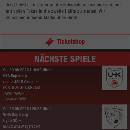
Jetzt heißt es im Training die Schwächen auszumerzen und
mit vollen Fokus in die zweite Hälfte zu starten. Wir
wünschen unseren Mädel alles Gute!
Ticketshop
NÄCHSTE SPIELE
Sa. 29.08.2026 | 18:00 Uhr |
HLA Supercup
roomz JAGS Vöslau –
FÖRTHOF UHK KREMS
Halle: Hans–
Lackner Halle
Sa. 29.08.2026 | 20:25 Uhr |
WHA Supercup
Hypo NÖ –
MADx WAT Atzgersdorf