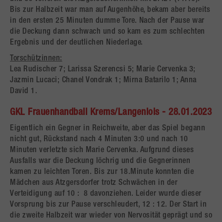
Bis zur Halbzeit war man auf Augenhöhe, bekam aber bereits
in den ersten 25 Minuten dumme Tore. Nach der Pause war
die Deckung dann schwach und so kam es zum schlechten
Ergebnis und der deutlichen Niederlage.
Torschützinnen:
Lea Rudischer 7; Larissa Szerencsi 5; Marie Cervenka 3;
Jazmin Lucaci; Chanel Vondrak 1; Mirna Batarilo 1; Anna
David 1.
GKL Frauenhandball Krems/Langenlois - 28.01.2023
Eigentlich ein Gegner in Reichweite, aber das Spiel begann
nicht gut, Rückstand nach 4 Minuten 3:0 und nach 10
Minuten verletzte sich Marie Cervenka. Aufgrund dieses
Ausfalls war die Deckung löchrig und die Gegnerinnen
kamen zu leichten Toren. Bis zur 18.Minute konnten die
Mädchen aus Atzgersdorfer trotz Schwächen in der
Verteidigung auf 10 : 8 davonziehen. Leider wurde dieser
Vorsprung bis zur Pause verschleudert, 12 : 12. Der Start in
die zweite Halbzeit war wieder von Nervosität geprägt und so