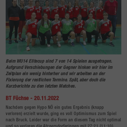
Beim WU14 Elitecup sind 7 von 14 Spielen ausgetragen.
Aufgrund Verschiebungen der Gegner hinken wir hier im
Zeitplan ein wenig hinterher und wir arbeiten an der
Fixierung der restlichen Termine. Spät, aber doch die
Kurzberichte zu den letzten Matches.
BT Füchse - 20.11.2022
Nachdem gegen Hypo NÖ ein gutes Ergebnis (knapp
verloren) erzielt wurde, ging es voll Optimismus zum Spiel
nach Bruck. Leider war die Form an diesem Tag nicht optimal
und so verloren die Atzgersdorferinnen mit 27:21 (11:10).