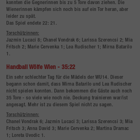
konnten die Gegnerinnen bis zu 5 Tore davon ziehen. Die
Wienerinnen kämpfen sich noch bis auf ein Tor heran, aber
leider zu spät.
Das Spiel endete 22: 21.
Torschützinnen:
Jazmin Lucaci 8; Chanel Vondrak 6; Larissa Szerencsi 2; Mia
Fritsch 2; Marie Cervenka 1; Lea Rudischer 1; Mirna Batarilo
1.
Handball Wölfe Wien - 35:22
Ein sehr schlechter Tag für die Mädels der WU14. Dieser
begann schon damit, dass Mirna Batarilo und Lea Rudischer
nicht spielen konnten. Dann bekommen die Gäste auch noch
35 Tore - so viele wie noch nie. Deckung trainieren war/ist
angesagt. Mehr ist zu diesem Spiel nicht zu sagen.
Torschützinnen:
Chanel Vondrak 6; Jazmin Lucaci 3; Larissa Szerencsi 3; Mia
Fritsch 3; Anna David 3; Marie Cervenka 2; Martina Dramac
1; Loreta Uvodic 1.