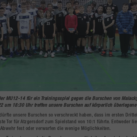
der MU12-14 für ein Trainingsspiel gegen die Burschen von Malacky
2 um 18:30 Uhr treffen unsere Burschen auf körperlich überlegene
dürfte unsere Burschen so verschreckt haben, dass im ersten Dritte
ste Tor für Atzgersdorf zum Spielstand von 10:1 führte. Entweder lie
 Abwehr fest oder verwarfen die wenige Möglichkeiten.