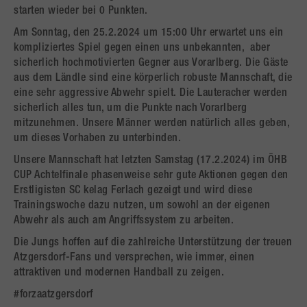
starten wieder bei 0 Punkten.
Am Sonntag, den 25.2.2024 um 15:00 Uhr erwartet uns ein
kompliziertes Spiel gegen einen uns unbekannten, aber
sicherlich hochmotivierten Gegner aus Vorarlberg. Die Gäste
aus dem Ländle sind eine körperlich robuste Mannschaft, die
eine sehr aggressive Abwehr spielt. Die Lauteracher werden
sicherlich alles tun, um die Punkte nach Vorarlberg
mitzunehmen. Unsere Männer werden natürlich alles geben,
um dieses Vorhaben zu unterbinden.
Unsere Mannschaft hat letzten Samstag (17.2.2024) im ÖHB
CUP Achtelfinale phasenweise sehr gute Aktionen gegen den
Erstligisten SC kelag Ferlach gezeigt und wird diese
Trainingswoche dazu nutzen, um sowohl an der eigenen
Abwehr als auch am Angriffssystem zu arbeiten.
Die Jungs hoffen auf die zahlreiche Unterstützung der treuen
Atzgersdorf-Fans und versprechen, wie immer, einen
attraktiven und modernen Handball zu zeigen.
#forzaatzgersdorf