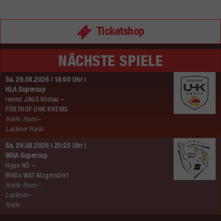
Ticketshop
NÄCHSTE SPIELE
Sa. 29.08.2026 | 18:00 Uhr |
HLA Supercup
roomz JAGS Vöslau –
FÖRTHOF UHK KREMS
Halle: Hans–
Lackner Halle
Sa. 29.08.2026 | 20:25 Uhr |
WHA Supercup
Hypo NÖ –
MADx WAT Atzgersdorf
Halle: Hans–
Lackner–
Halle