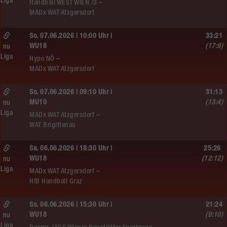
Liga
Handball WEST WIEN /3 –
MADx WAT Atzgersdorf
So. 07.06.2026 | 10:00 Uhr |
33:21
WU18
(17:9)
nu
Liga
Hypo NÖ –
MADx WAT Atzgersdorf
So. 07.06.2026 | 09:10 Uhr |
31:13
MU10
(13:4)
nu
Liga
MADx WAT Atzgersdorf –
WAT Brigittenau
Sa. 06.06.2026 | 18:30 Uhr |
25:26
WU18
(12:12)
nu
Liga
MADx WAT Atzgersdorf –
HIB Handball Graz
So. 06.06.2026 | 15:30 Uhr |
21:24
WU18
(9:10)
nu
Liga