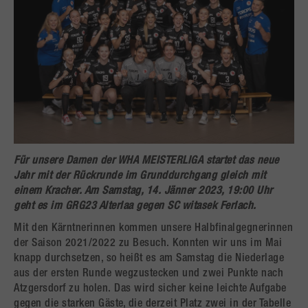
Für unsere Damen der
WHA MEISTERLIGA
startet das neue
Jahr mit der Rückrunde im Grunddurchgang gleich mit
einem
Kracher
. Am
Samstag, 14. Jänner 2023
, 19:00 Uhr
geht es im GRG23 Alterlaa gegen
SC witasek Ferlach
.
Mit den Kärntnerinnen kommen unsere Halbfinalgegnerinnen
der Saison 2021/2022 zu Besuch. Konnten wir uns im Mai
knapp durchsetzen, so heißt es am Samstag die Niederlage
aus der ersten Runde wegzustecken und zwei Punkte nach
Atzgersdorf zu holen. Das wird sicher keine leichte Aufgabe
gegen die starken Gäste, die derzeit Platz zwei in der Tabelle