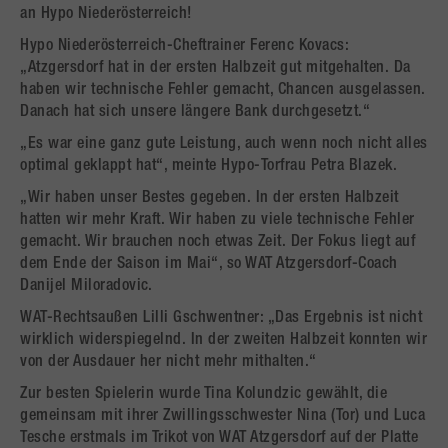
an Hypo Niederösterreich!
Hypo Niederösterreich-Cheftrainer Ferenc Kovacs:
„Atzgersdorf hat in der ersten Halbzeit gut mitgehalten. Da
haben wir technische Fehler gemacht, Chancen ausgelassen.
Danach hat sich unsere längere Bank durchgesetzt.“
„Es war eine ganz gute Leistung, auch wenn noch nicht alles
optimal geklappt hat“, meinte Hypo-Torfrau Petra Blazek.
„Wir haben unser Bestes gegeben. In der ersten Halbzeit
hatten wir mehr Kraft. Wir haben zu viele technische Fehler
gemacht. Wir brauchen noch etwas Zeit. Der Fokus liegt auf
dem Ende der Saison im Mai“, so WAT Atzgersdorf-Coach
Danijel Miloradovic.
WAT-Rechtsaußen Lilli Gschwentner: „Das Ergebnis ist nicht
wirklich widerspiegelnd. In der zweiten Halbzeit konnten wir
von der Ausdauer her nicht mehr mithalten.“
Zur besten Spielerin wurde Tina Kolundzic gewählt, die
gemeinsam mit ihrer Zwillingsschwester Nina (Tor) und Luca
Tesche erstmals im Trikot von WAT Atzgersdorf auf der Platte