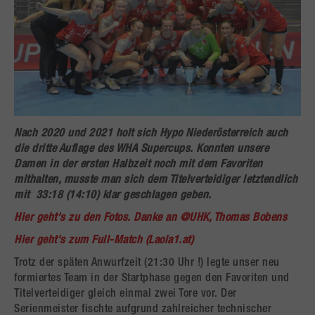
Nach 2020 und 2021 holt sich Hypo Niederösterreich auch
die dritte Auflage des WHA Supercups. Konnten unsere
Damen in der ersten Halbzeit noch mit dem Favoriten
mithalten, musste man sich dem Titelverteidiger letztendlich
mit 33:18 (14:10) klar geschlagen geben.
Hier geht's zu den Fotos. Danke an @UHK, Thomas Bobens
Hier geht's zum Full-Match (Laola1.at)
Trotz der späten Anwurfzeit (21:30 Uhr !) legte unser neu
formiertes Team in der Startphase gegen den Favoriten und
Titelverteidiger gleich einmal zwei Tore vor. Der
Serienmeister fischte aufgrund zahlreicher technischer