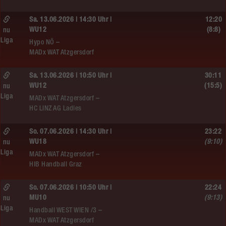
Sa. 13.06.2026 | 14:30 Uhr |
12:20
WU12
(8:8)
nu
Liga
Hypo NÖ –
MADx WAT Atzgersdorf
Sa. 13.06.2026 | 10:50 Uhr |
30:11
WU12
(15:5)
nu
Liga
MADx WAT Atzgersdorf –
HC LINZ AG Ladies
So. 07.06.2026 | 14:30 Uhr |
23:22
WU18
(9:10)
nu
Liga
MADx WAT Atzgersdorf –
HIB Handball Graz
So. 07.06.2026 | 10:50 Uhr |
22:24
MU10
(9:13)
nu
Liga
Handball WEST WIEN /3 –
MADx WAT Atzgersdorf