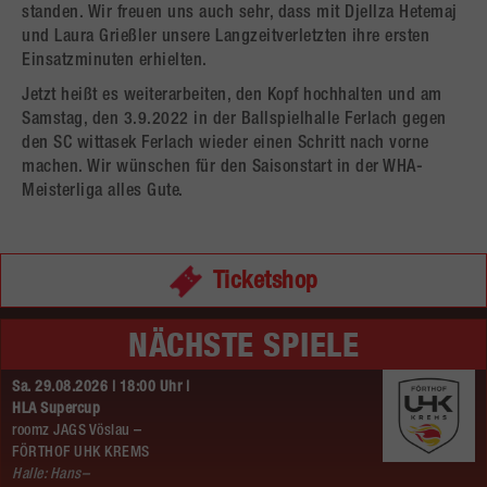
standen. Wir freuen uns auch sehr, dass mit Djellza Hetemaj
und Laura Grießler unsere Langzeitverletzten ihre ersten
Einsatzminuten erhielten.
Jetzt heißt es weiterarbeiten, den Kopf hochhalten und am
Samstag, den 3.9.2022 in der Ballspielhalle Ferlach gegen
den SC wittasek Ferlach wieder einen Schritt nach vorne
machen. Wir wünschen für den Saisonstart in der WHA-
Meisterliga alles Gute.
Ticketshop
NÄCHSTE SPIELE
Sa. 29.08.2026 | 18:00 Uhr |
HLA Supercup
roomz JAGS Vöslau –
FÖRTHOF UHK KREMS
Halle: Hans–