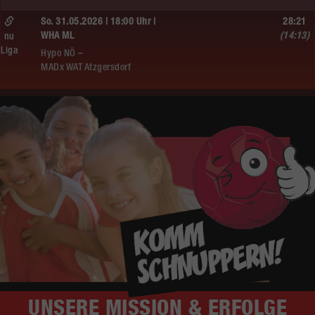
So. 31.05.2026 | 18:00 Uhr |
28:21
WHA ML
(14:13)
nu
Liga
Hypo NÖ –
MADx WAT Atzgersdorf
UNSERE
MISSION & ERFOLGE