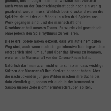
geboten, und im Angriff sah man wirklich tolle Aktionen,
auch wenn an der Durchschlagskraft doch noch ein wenig
gearbeitet werden muss. Wirklich beeindruckend waren die
Spielfreude, mit der die Mädels in allen drei Spielen ans
Werk gegangen sind, und die mannschaftliche
Geschlossenheit unseres Teams. Es wurde viel gewechselt,
ohne jedoch den Spielrhythmus zu verlieren.
Diese drei Spiele haben gezeigt, dass wir auf einem guten
Weg sind, auch wenn noch einige intensive Trainingswochen
erforderlich sind, um auf und über das Niveau zu kommen,
welches die Mannschaft vor der Corona-Pause hatte.
Natürlich darf man auch nicht unterschätzen, dass wichtige
Stützen der Mannschaft ihre Karriere beendet haben. Aber
die nachrückenden jungen Wilden machen ihre Sache bis
dato ziemlich gut, sodass wir auch in der kommenden
Saison unsere Ziele nicht herunterschrauben sollten.