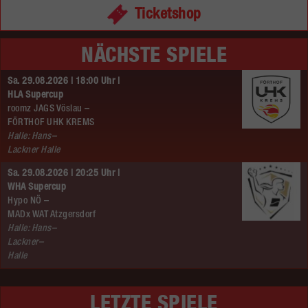
Ticketshop
NÄCHSTE SPIELE
Sa. 29.08.2026 | 18:00 Uhr |
HLA Supercup
roomz JAGS Vöslau –
FÖRTHOF UHK KREMS
Halle: Hans–
Lackner Halle
Sa. 29.08.2026 | 20:25 Uhr |
WHA Supercup
Hypo NÖ –
MADx WAT Atzgersdorf
Halle: Hans–
Lackner–
Halle
LETZTE SPIELE