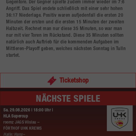
Gegentore. Der Gegner spielte zudem immer wieder im 7:6
Angriff. Das Spiel endete schließlich mit einer sehr hohen
36:17 Niederlage. Positiv waren aufjedenfall die ersten 20
Minuten der ersten und die ersten 15 Minuten der zweiten
Halbzeit. Rechnet man nur diese 35 Minuten, so war man
nur mit vier Toren im Rückstand. Diese 35 Minuten sollten
natürlich auch Auftrieb für die kommenden Aufgaben im
Mittleren-Playoff geben, welches nächsten Sonntag in Tulln
startet.
Ticketshop
NÄCHSTE SPIELE
Sa. 29.08.2026 | 18:00 Uhr |
HLA Supercup
roomz JAGS Vöslau –
FÖRTHOF UHK KREMS
Halle: Hans–