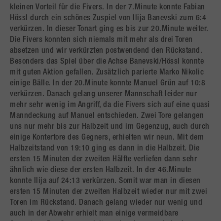
kleinen Vorteil für die Fivers. In der 7.Minute konnte Fabian
Hössl durch ein schönes Zuspiel von Ilija Banevski zum 6:4
verkürzen. In dieser Tonart ging es bis zur 20.Minute weiter.
Die Fivers konnten sich niemals mit mehr als drei Toren
absetzen und wir verkürzten postwendend den Rückstand.
Besonders das Spiel über die Achse Banevski/Hössl konnte
mit guten Aktion gefallen. Zusätzlich parierte Marko Nikolic
einige Bälle. In der 20.Minute konnte Manuel Grün auf 10:8
verkürzen. Danach gelang unserer Mannschaft leider nur
mehr sehr wenig im Angriff, da die Fivers sich auf eine quasi
Manndeckung auf Manuel entschieden. Zwei Tore gelangen
uns nur mehr bis zur Halbzeit und im Gegenzug, auch durch
einige Kontertore des Gegners, erhielten wir neun. Mit dem
Halbzeitstand von 19:10 ging es dann in die Halbzeit. Die
ersten 15 Minuten der zweiten Hälfte verliefen dann sehr
ähnlich wie diese der ersten Halbzeit. In der 46.Minute
konnte Ilija auf 24:13 verkürzen. Somit war man in diesen
ersten 15 Minuten der zweiten Halbzeit wieder nur mit zwei
Toren im Rückstand. Danach gelang wieder nur wenig und
auch in der Abwehr erhielt man einige vermeidbare