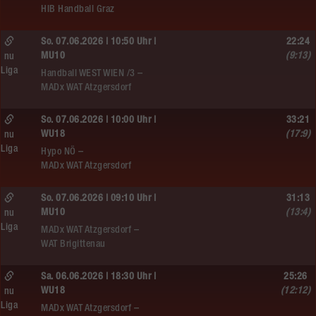
HIB Handball Graz
So. 07.06.2026 | 10:50 Uhr |
22:24
MU10
(9:13)
nu
Liga
Handball WEST WIEN /3 –
MADx WAT Atzgersdorf
So. 07.06.2026 | 10:00 Uhr |
33:21
WU18
(17:9)
nu
Liga
Hypo NÖ –
MADx WAT Atzgersdorf
So. 07.06.2026 | 09:10 Uhr |
31:13
MU10
(13:4)
nu
Liga
MADx WAT Atzgersdorf –
WAT Brigittenau
Sa. 06.06.2026 | 18:30 Uhr |
25:26
WU18
(12:12)
nu
Liga
MADx WAT Atzgersdorf –