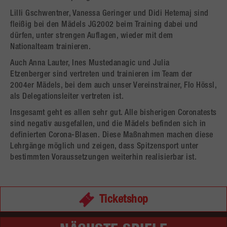
Lilli Gschwentner, Vanessa Geringer und Didi Hetemaj sind
fleißig bei den Mädels JG2002 beim Training dabei und
dürfen, unter strengen Auflagen, wieder mit dem
Nationalteam trainieren.
Auch Anna Lauter, Ines Mustedanagic und Julia
Etzenberger sind vertreten und trainieren im Team der
2004er Mädels, bei dem auch unser Vereinstrainer, Flo Hössl,
als Delegationsleiter vertreten ist.
Insgesamt geht es allen sehr gut. Alle bisherigen Coronatests
sind negativ ausgefallen, und die Mädels befinden sich in
definierten Corona-Blasen. Diese Maßnahmen machen diese
Lehrgänge möglich und zeigen, dass Spitzensport unter
bestimmten Voraussetzungen weiterhin realisierbar ist.
Ticketshop