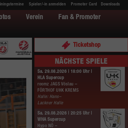
iningstermine
Spieler/-in anmelden
Promoter Card
Downloads
otos
Verein
Fan & Promoter
Ticketshop
NÄCHSTE SPIELE
Sa. 29.08.2026 | 18:00 Uhr |
HLA Supercup
roomz JAGS Vöslau –
FÖRTHOF UHK KREMS
Halle: Hans–
Lackner Halle
Sa. 29.08.2026 | 20:25 Uhr |
WHA Supercup
Hypo NÖ –