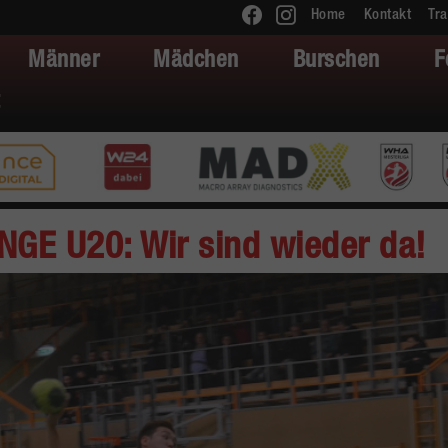
Home
Kontakt
Tra
Männer
Mädchen
Burschen
F
GE U20: Wir sind wieder da!