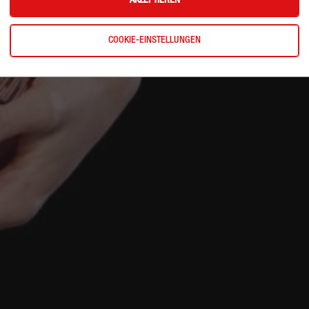
AKZEPTIEREN
COOKIE-EINSTELLUNGEN