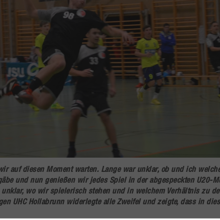
ir auf diesen Moment warten. Lange war unklar, ob und ich welch
äbe und nun genießen wir jedes Spiel in der abgespeckten U20-Me
nklar, wo wir spielerisch stehen und in welchem Verhältnis zu d
en UHC Hollabrunn widerlegte alle Zweifel und zeigte, dass in die