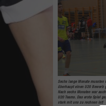
Sechs lange Monate mussten w
überhaupt einen U20 Bewerb g
Nach sechs Monaten war auch u
U20 Teams. Das erste Spiel geg
stark mit uns zu rechnen ist!