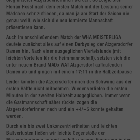
Sieg unserer Atzgersdorferinnen werden. So zeigte sich
Florian Hössl nach dem ersten Match mit der Leistung seiner
Mädchen sehr zufrieden, da man ja am Start der Saison nie
genau weiß, wie sich die neu formierte Mannschaft
präsentieren kann.
Auch im anschließendem Match der WHA MEISTERLIGA
deutete zunächst alles auf einen Derbysieg der Atzgersdorfer
Damen hin. Nach einer ausgeglichen Viertelstunde (mit
leichten Vorteilen für die Heimmannschaft), setzten sich die
unter neuem Brand MADx WAT Atzgersdorf auflaufenden
Damen ab und gingen mit einem 17:11 in die Halbzeitpause.
Leider konnten die Atzgersdorferinnen den Schwung aus der
ersten Hälfte nicht mitnehmen. Wieder verliefen die ersten
Minuten in der zweiten Halbzeit ausgeglichen. Immer wenn
die Gastmannschaft näher rückte, zogen die
Atzgersdorferinnen nach und ein +4/+5 konnte gehalten
werden.
Durch ein bis zwei Unkonzentriertheiten und leichten
Ballverlusten ließen wir leichte Gegenstöße der