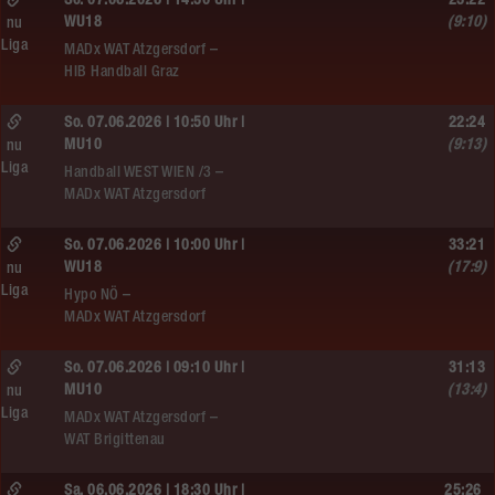
So. 07.06.2026 | 14:30 Uhr |
23:22
WU18
(9:10)
nu
Liga
MADx WAT Atzgersdorf –
HIB Handball Graz
So. 07.06.2026 | 10:50 Uhr |
22:24
MU10
(9:13)
nu
Liga
Handball WEST WIEN /3 –
MADx WAT Atzgersdorf
So. 07.06.2026 | 10:00 Uhr |
33:21
WU18
(17:9)
nu
Liga
Hypo NÖ –
MADx WAT Atzgersdorf
So. 07.06.2026 | 09:10 Uhr |
31:13
MU10
(13:4)
nu
Liga
MADx WAT Atzgersdorf –
WAT Brigittenau
Sa. 06.06.2026 | 18:30 Uhr |
25:26