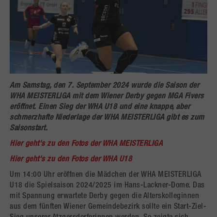
Am Samstag, den 7. September 2024 wurde die Saison der
WHA MEISTERLIGA mit dem Wiener Derby gegen MGA Fivers
eröffnet. Einen Sieg der WHA U18 und eine knappe, aber
schmerzhafte Niederlage der WHA MEISTERLIGA gibt es zum
Saisonstart.
Hier geht's zu den Fotos der WHA MEISTERLIGA
Hier geht's zu den Fotos der WHA U18
Um 14:00 Uhr eröffnen die Mädchen der WHA MEISTERLIGA
U18 die Spielsaison 2024/2025 im Hans-Lackner-Dome. Das
mit Spannung erwartete Derby gegen die Alterskolleginnen
aus dem fünften Wiener Gemeindebezirk sollte ein Start-Ziel-