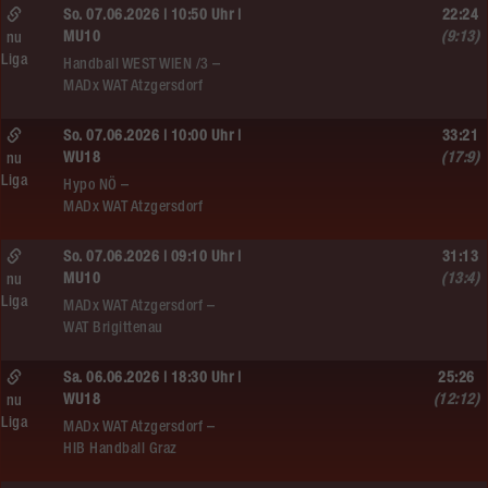
So. 07.06.2026 | 10:50 Uhr |
22:24
MU10
(9:13)
nu
Liga
Handball WEST WIEN /3 –
MADx WAT Atzgersdorf
So. 07.06.2026 | 10:00 Uhr |
33:21
WU18
(17:9)
nu
Liga
Hypo NÖ –
MADx WAT Atzgersdorf
So. 07.06.2026 | 09:10 Uhr |
31:13
MU10
(13:4)
nu
Liga
MADx WAT Atzgersdorf –
WAT Brigittenau
Sa. 06.06.2026 | 18:30 Uhr |
25:26
WU18
(12:12)
nu
Liga
MADx WAT Atzgersdorf –
HIB Handball Graz