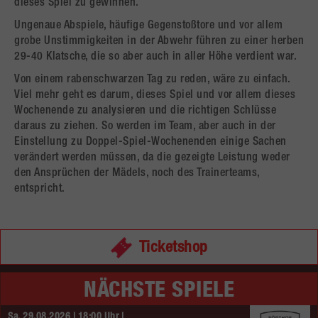
dieses Spiel zu gewinnen.
Ungenaue Abspiele, häufige Gegenstoßtore und vor allem
grobe Unstimmigkeiten in der Abwehr führen zu einer herben
29-40 Klatsche, die so aber auch in aller Höhe verdient war.
Von einem rabenschwarzen Tag zu reden, wäre zu einfach.
Viel mehr geht es darum, dieses Spiel und vor allem dieses
Wochenende zu analysieren und die richtigen Schlüsse
daraus zu ziehen. So werden im Team, aber auch in der
Einstellung zu Doppel-Spiel-Wochenenden einige Sachen
verändert werden müssen, da die gezeigte Leistung weder
den Ansprüchen der Mädels, noch des Trainerteams,
entspricht.
Ticketshop
NÄCHSTE SPIELE
Sa. 29.08.2026 | 18:00 Uhr |