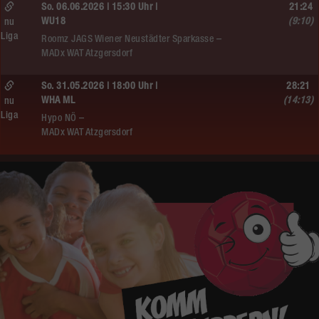
So. 06.06.2026 | 15:30 Uhr |
21:24
WU18
(9:10)
nu
Liga
Roomz JAGS Wiener Neustädter Sparkasse –
MADx WAT Atzgersdorf
So. 31.05.2026 | 18:00 Uhr |
28:21
WHA ML
(14:13)
nu
Liga
Hypo NÖ –
MADx WAT Atzgersdorf