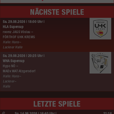
NÄCHSTE SPIELE
Sa. 29.08.2026 | 18:00 Uhr |
HLA Supercup
roomz JAGS Vöslau –
FÖRTHOF UHK KREMS
Halle: Hans–
Lackner Halle
Sa. 29.08.2026 | 20:25 Uhr |
WHA Supercup
Hypo NÖ –
MADx WAT Atzgersdorf
Halle: Hans–
Lackner–
Halle
LETZTE SPIELE