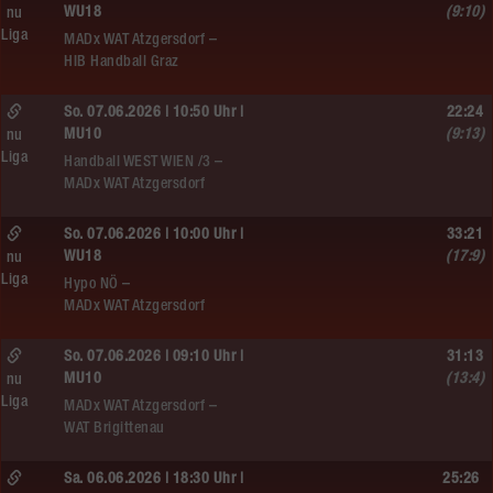
WU18
(9:10)
nu
Liga
MADx WAT Atzgersdorf –
HIB Handball Graz
So. 07.06.2026 | 10:50 Uhr |
22:24
MU10
(9:13)
nu
Liga
Handball WEST WIEN /3 –
MADx WAT Atzgersdorf
So. 07.06.2026 | 10:00 Uhr |
33:21
WU18
(17:9)
nu
Liga
Hypo NÖ –
MADx WAT Atzgersdorf
So. 07.06.2026 | 09:10 Uhr |
31:13
MU10
(13:4)
nu
Liga
MADx WAT Atzgersdorf –
WAT Brigittenau
Sa. 06.06.2026 | 18:30 Uhr |
25:26