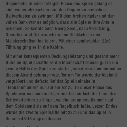
Gegenseite. In einer hitzigen Phase des Spiels gelang es
sich weiter abzusetzen und den Gegner zu einfachen
Ballverlusten zu zwingen. Mit dem breiten Kader und der
vollen Bank war es möglich, dass alle Spieler ihre Anteile
bekamen. So konnte auch Georg Seidl, nach Verletzung,
Operation und Reha wieder seine Rückkehr in den
Meisterschaftsalltag feiern. Mit einer komfortablen 22:8
Führung ging es in die Kabine.
Mit einer konsequenten Deckungsleistung und gesamt mehr
Ruhe im Spiel schaffte es die Mannschaft ebenso gut in die
zweite Hälfte des Spiels zu starten, wie dies schon einmal an
diesem Abend gelungen war. Tor um Tor wurde der Abstand
vergrößert und defacto lief das Spiel beinahe in
"Einbahnmanier" nur auf ein Tor zu. In dieser Phase des
Spiels war es manchmal gar nicht so einfach der Linie des
Schiedsrichters zu folgen, welche argumentativ mehr auf
dem Spielstand als auf dem Regelbuch fußte. Letzen Endes
wurde die zweite Spielhälfte mit 23:10 und das Spiel in
Summe 45:18 abgeschlossen.