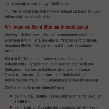
Jahre beträgt dieser Betrag 10,00 Euro .
*nur für alkoholische Getränke ist separat zu bezahlen. Wir
bitten dafür um Verständnis.
Wir brauchen Euch! Bitte um Unterstützung!
Vorweg - Helfer*innen, die sich in untenstehende Liste
eintragen und all jene, die eine Buffetspende mitbringen,
brauchen
KEINE
"All-you-can-eat & drink-Pauschale"
bezahlen!
Bei den Buffetspenden freuen wir uns über alles
Mitgebrachte - angefangen beim Kuchen oder anderen
Süßspeisen bis hin zu Salatspenden, beispielsweise
Tomaten-, Gurken-, Couscous- oder Nudelsalat, etc.
ACHTUNG: Für Kraut- und Erdäpfelsalat ist bereits gesorgt.
Zusätzlich suchen wir Unterstützung:
beim Aufbau (Bänke, Sessel, Bühne, sonstige Deko)
ab
14:00 Uhr
beim Eintritt - Ausgabe der Essensbänder (All-you-