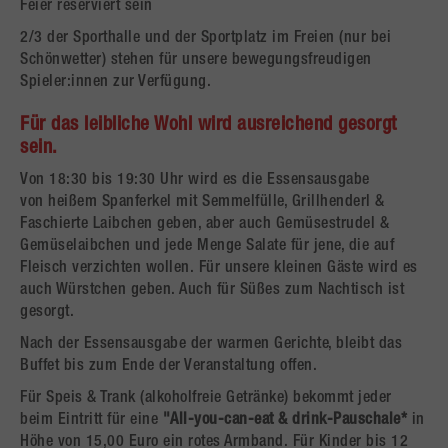
Feier reserviert sein
2/3 der Sporthalle und der Sportplatz im Freien (nur bei
Schönwetter) stehen für unsere bewegungsfreudigen
Spieler:innen zur Verfügung.
Für das leibliche Wohl wird ausreichend gesorgt
sein.
Von 18:30 bis 19:30 Uhr wird es die Essensausgabe
von heißem Spanferkel mit Semmelfülle, Grillhenderl &
Faschierte Laibchen geben, aber auch Gemüsestrudel &
Gemüselaibchen und jede Menge Salate für jene, die auf
Fleisch verzichten wollen. Für unsere kleinen Gäste wird es
auch Würstchen geben. Auch für Süßes zum Nachtisch ist
gesorgt.
Nach der Essensausgabe der warmen Gerichte, bleibt das
Buffet bis zum Ende der Veranstaltung offen.
Für Speis & Trank (alkoholfreie Getränke) bekommt jeder
beim Eintritt für eine
"All-you-can-eat & drink-Pauschale*
in
Höhe von 15,00 Euro ein rotes Armband. Für Kinder bis 12