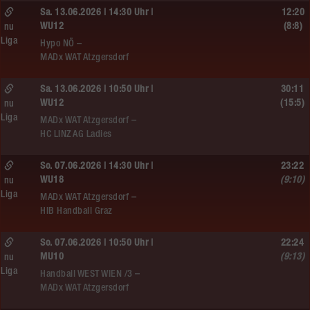
Sa. 13.06.2026 | 14:30 Uhr |
12:20
WU12
(8:8)
nu
Liga
Hypo NÖ –
MADx WAT Atzgersdorf
Sa. 13.06.2026 | 10:50 Uhr |
30:11
WU12
(15:5)
nu
Liga
MADx WAT Atzgersdorf –
HC LINZ AG Ladies
So. 07.06.2026 | 14:30 Uhr |
23:22
WU18
(9:10)
nu
Liga
MADx WAT Atzgersdorf –
HIB Handball Graz
So. 07.06.2026 | 10:50 Uhr |
22:24
MU10
(9:13)
nu
Liga
Handball WEST WIEN /3 –
MADx WAT Atzgersdorf