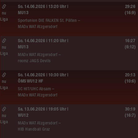
So. 14.06.2026 | 13:20 Uhr |
29:26
MU13
(16:9)
nu
Liga
Sportunion DIE FALKEN St. Pölten –
MADx WAT Atzgersdorf
So. 14.06.2026 | 11:20 Uhr |
16:27
MU13
(6:12)
nu
Liga
MADx WAT Atzgersdorf –
roomz JAGS Devils
So. 14.06.2026 | 10:30 Uhr |
20:13
ÖMS WU12 HF
(10:6)
nu
Liga
SC HIT/UHC Absam –
MADx WAT Atzgersdorf
Sa. 13.06.2026 | 19:05 Uhr |
30:19
WU12
(16:7)
nu
Liga
MADx WAT Atzgersdorf –
HIB Handball Graz