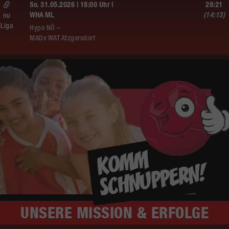
So. 31.05.2026 | 18:00 Uhr |
28:21
WHA ML
(14:13)
nu
Liga
Hypo NÖ –
MADx WAT Atzgersdorf
UNSERE
MISSION & ERFOLGE