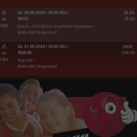
So. 06.06.2026 | 15:30 Uhr |
21:24
WU18
(9:10)
nu
Liga
Roomz JAGS Wiener Neustädter Sparkasse –
MADx WAT Atzgersdorf
So. 31.05.2026 | 18:00 Uhr |
28:21
WHA ML
(14:13)
nu
Liga
Hypo NÖ –
MADx WAT Atzgersdorf