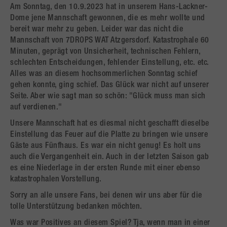
Am Sonntag, den 10.9.2023 hat in unserem Hans-Lackner-
Dome jene Mannschaft gewonnen, die es mehr wollte und
bereit war mehr zu geben. Leider war das nicht die
Mannschaft von 7DROPS WAT Atzgersdorf. Katastrophale 60
Minuten, geprägt von Unsicherheit, technischen Fehlern,
schlechten Entscheidungen, fehlender Einstellung, etc. etc.
Alles was an diesem hochsommerlichen Sonntag schief
gehen konnte, ging schief. Das Glück war nicht auf unserer
Seite. Aber wie sagt man so schön: "Glück muss man sich
auf verdienen."
Unsere Mannschaft hat es diesmal nicht geschafft dieselbe
Einstellung das Feuer auf die Platte zu bringen wie unsere
Gäste aus Fünfhaus. Es war ein nicht genug! Es holt uns
auch die Vergangenheit ein. Auch in der letzten Saison gab
es eine Niederlage in der ersten Runde mit einer ebenso
katastrophalen Vorstellung.
Sorry an alle unsere Fans, bei denen wir uns aber für die
tolle Unterstützung bedanken möchten.
Was war Positives an diesem Spiel? Tja, wenn man in einer