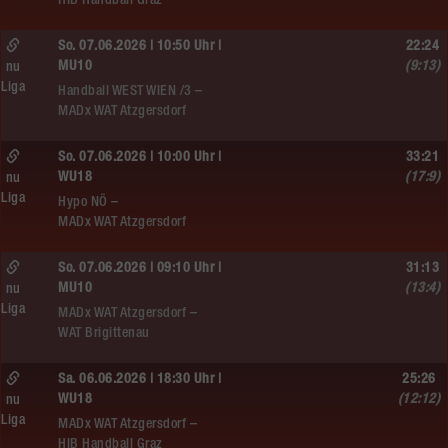
HIB Handball Graz
So. 07.06.2026 | 10:50 Uhr |
22:24
MU10
(9:13)
nu
Liga
Handball WEST WIEN /3 –
MADx WAT Atzgersdorf
So. 07.06.2026 | 10:00 Uhr |
33:21
WU18
(17:9)
nu
Liga
Hypo NÖ –
MADx WAT Atzgersdorf
So. 07.06.2026 | 09:10 Uhr |
31:13
MU10
(13:4)
nu
Liga
MADx WAT Atzgersdorf –
WAT Brigittenau
Sa. 06.06.2026 | 18:30 Uhr |
25:26
WU18
(12:12)
nu
Liga
MADx WAT Atzgersdorf –
HIB Handball Graz