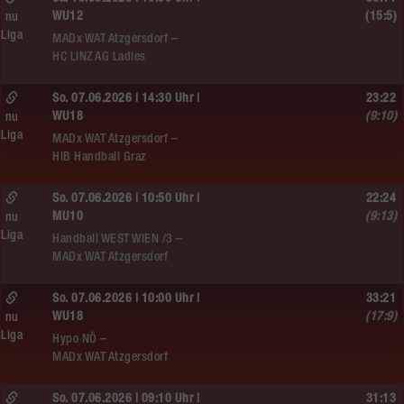
WU12
(15:5)
nu
Liga
MADx WAT Atzgersdorf –
HC LINZ AG Ladies
So. 07.06.2026 | 14:30 Uhr |
23:22
WU18
(9:10)
nu
Liga
MADx WAT Atzgersdorf –
HIB Handball Graz
So. 07.06.2026 | 10:50 Uhr |
22:24
MU10
(9:13)
nu
Liga
Handball WEST WIEN /3 –
MADx WAT Atzgersdorf
So. 07.06.2026 | 10:00 Uhr |
33:21
WU18
(17:9)
nu
Liga
Hypo NÖ –
MADx WAT Atzgersdorf
So. 07.06.2026 | 09:10 Uhr |
31:13