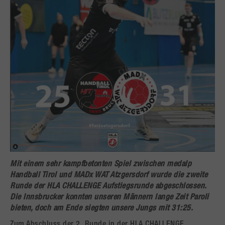
Mit einem sehr kampfbetonten Spiel zwischen medalp
Handball Tirol und MADx WAT Atzgersdorf wurde die zweite
Runde der HLA CHALLENGE Aufstiegsrunde abgeschlossen.
Die Innsbrucker konnten unseren Männern lange Zeit Paroli
bieten, doch am Ende siegten unsere Jungs mit 31:25.
Zum Abschluss der 2. Runde in der HLA CHALLENGE