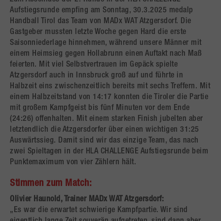
Aufstiegsrunde empfing am Sonntag, 30.3.2025 medalp
Handball Tirol das Team von MADx WAT Atzgersdorf. Die
Gastgeber mussten letzte Woche gegen Hard die erste
Saisonniederlage hinnehmen, während unsere Männer mit
einem Heimsieg gegen Hollabrunn einen Auftakt nach Maß
feierten. Mit viel Selbstvertrauen im Gepäck spielte
Atzgersdorf auch in Innsbruck groß auf und führte in
Halbzeit eins zwischenzeitlich bereits mit sechs Treffern. Mit
einem Halbzeitstand von 14:17 konnten die Tiroler die Partie
mit großem Kampfgeist bis fünf Minuten vor dem Ende
(24:26) offenhalten. Mit einem starken Finish jubelten aber
letztendlich die Atzgersdorfer über einen wichtigen 31:25
Auswärtssieg. Damit sind wir das einzige Team, das nach
zwei Spieltagen in der HLA CHALLENGE Aufstiegsrunde beim
Punktemaximum von vier Zählern hält.
Stimmen zum Match:
Olivier Haunold, Trainer MADx WAT Atzgersdorf:
„Es war die erwartet schwierige Kampfpartie. Wir sind