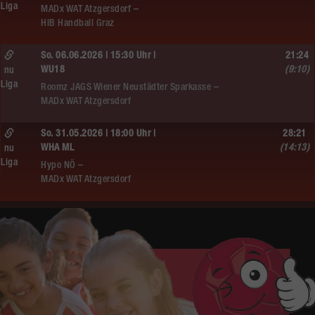
Liga
MADx WAT Atzgersdorf –
HIB Handball Graz
So. 06.06.2026 | 15:30 Uhr |
21:24
WU18
(9:10)
nu
Liga
Roomz JAGS Wiener Neustädter Sparkasse –
MADx WAT Atzgersdorf
So. 31.05.2026 | 18:00 Uhr |
28:21
WHA ML
(14:13)
nu
Liga
Hypo NÖ –
MADx WAT Atzgersdorf