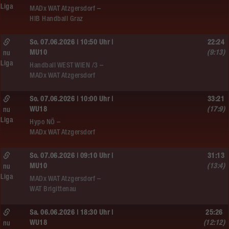
Liga
MADx WAT Atzgersdorf –
HIB Handball Graz
So. 07.06.2026 | 10:50 Uhr |
22:24
MU10
(9:13)
nu
Liga
Handball WEST WIEN /3 –
MADx WAT Atzgersdorf
So. 07.06.2026 | 10:00 Uhr |
33:21
WU18
(17:9)
nu
Liga
Hypo NÖ –
MADx WAT Atzgersdorf
So. 07.06.2026 | 09:10 Uhr |
31:13
MU10
(13:4)
nu
Liga
MADx WAT Atzgersdorf –
WAT Brigittenau
Sa. 06.06.2026 | 18:30 Uhr |
25:26
WU18
(12:12)
nu