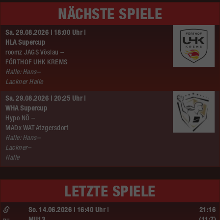
NÄCHSTE SPIELE
Sa. 29.08.2026 | 18:00 Uhr |
HLA Supercup
roomz JAGS Vöslau –
FÖRTHOF UHK KREMS
Halle: Hans–
Lackner Halle
Sa. 29.08.2026 | 20:25 Uhr |
WHA Supercup
Hypo NÖ –
MADx WAT Atzgersdorf
Halle: Hans–
Lackner–
Halle
LETZTE SPIELE
So. 14.06.2026 | 16:40 Uhr |
21:16