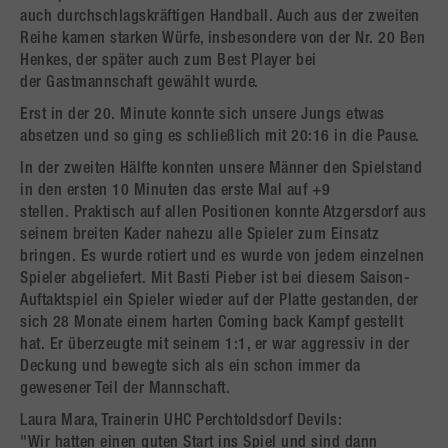
auch durchschlagskräftigen Handball. Auch aus der zweiten
Reihe kamen starken Würfe, insbesondere von der Nr. 20 Ben
Henkes, der später auch zum Best Player bei
der Gastmannschaft gewählt wurde.
Erst in der 20. Minute konnte sich unsere Jungs etwas
absetzen und so ging es schließlich mit 20:16 in die Pause.
In der zweiten Hälfte konnten unsere Männer den Spielstand
in den ersten 10 Minuten das erste Mal auf +9
stellen. Praktisch auf allen Positionen konnte Atzgersdorf aus
seinem breiten Kader nahezu alle Spieler zum Einsatz
bringen. Es wurde rotiert und es wurde von jedem einzelnen
Spieler abgeliefert. Mit Basti Pieber ist bei diesem Saison-
Auftaktspiel ein Spieler wieder auf der Platte gestanden, der
sich 28 Monate einem harten Coming back Kampf gestellt
hat. Er überzeugte mit seinem 1:1, er war aggressiv in der
Deckung und bewegte sich als ein schon immer da
gewesener Teil der Mannschaft.
Laura Mara, Trainerin UHC Perchtoldsdorf Devils:
"Wir hatten einen guten Start ins Spiel und sind dann