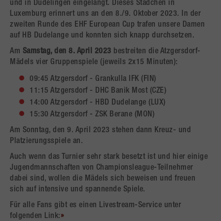
und in Düdelingen eingelangt. Dieses Städchen in
Luxemburg erinnert uns an den 8./9. Oktober 2023. In der
zweiten Runde des EHF European Cup trafen unsere Damen
auf HB Dudelange und konnten sich knapp durchsetzen.
Am
Samstag, den 8. April 2023
bestreiten die Atzgersdorf-
Mädels vier Gruppenspiele (jeweils 2x15 Minuten):
09:45 Atzgersdorf - Grankulla IFK (FIN)
11:15 Atzgersdorf - DHC Banik Most (CZE)
14:00 Atzgersdorf - HBD Dudelange (LUX)
15:30 Atzgersdorf - ZSK Berane (MON)
Am Sonntag, den 9. April 2023 stehen dann Kreuz- und
Platzierungsspiele an.
Auch wenn das Turnier sehr stark besetzt ist und hier einige
Jugendmannschaften von Championsleague-Teilnehmer
dabei sind, wollen die Mädels sich beweisen und freuen
sich auf intensive und spannende Spiele.
Für alle Fans gibt es einen Livestream-Service unter
folgenden Link: