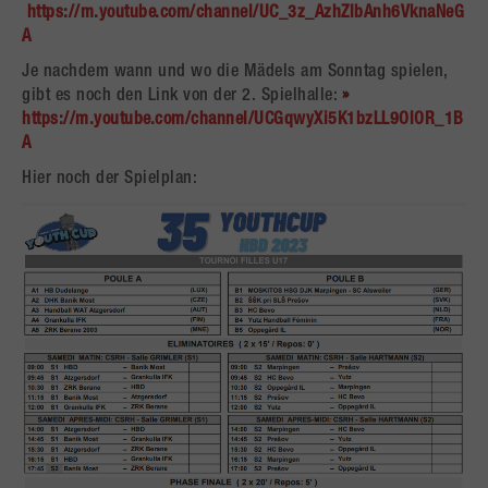
https://m.youtube.com/channel/UC_3z_AzhZlbAnh6VknaNeG
A
Je nachdem wann und wo die Mädels am Sonntag spielen,
gibt es noch den Link von der 2. Spielhalle:
https://m.youtube.com/channel/UCGqwyXi5K1bzLL9OlOR_1B
A
Hier noch der Spielplan: