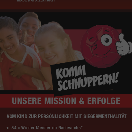
MADx WAT Atzgersdorf
UNSERE
MISSION & ERFOLGE
VOM KIND ZUR PERSÖNLICHKEIT MIT SIEGERMENTHALITÄT
54 x Wiener Meister im Nachwuchs*