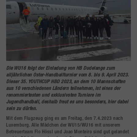
Die WU16 folgt der
Einladung von HB Dudelange
zum
alljährlichen Oster-Handballturnier vom
8. bis 9. April 2023
.
Dieser
35. YOUTHCUP HBD 2023
, an dem 10 Mannschaften
aus 10 verschiedenen Ländern teilnehmen, ist eines der
renommiertesten und exklusivsten Turniere im
Jugendhandball, deshalb freut es uns besonders, hier dabei
sein zu dürfen.
Mit dem Flugzeug ging es am Freitag, den 7.4.2023 nach
Luxemburg. Alle Mädchen der WU15/WU16 mit unserem
Betreuerteam Flo Hössl und Joao Monteiro sind gut gelandet