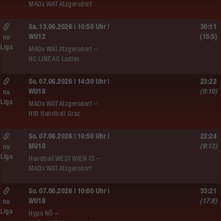
MADx WAT Atzgersdorf
Sa. 13.06.2026 | 10:50 Uhr |
30:11
WU12
(15:5)
nu
Liga
MADx WAT Atzgersdorf –
HC LINZ AG Ladies
So. 07.06.2026 | 14:30 Uhr |
23:22
WU18
(9:10)
nu
Liga
MADx WAT Atzgersdorf –
HIB Handball Graz
So. 07.06.2026 | 10:50 Uhr |
22:24
MU10
(9:13)
nu
Liga
Handball WEST WIEN /3 –
MADx WAT Atzgersdorf
So. 07.06.2026 | 10:00 Uhr |
33:21
WU18
(17:9)
nu
Liga
Hypo NÖ –