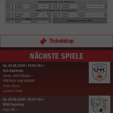
Ticketshop
NÄCHSTE SPIELE
Sa. 29.08.2026 | 18:00 Uhr |
HLA Supercup
roomz JAGS Vöslau –
FÖRTHOF UHK KREMS
Halle: Hans–
Lackner Halle
Sa. 29.08.2026 | 20:25 Uhr |
WHA Supercup
Hypo NÖ –