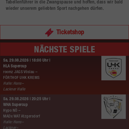
Tabellenführer in die Zwangspause und hoffen, dass wir bald
wieder unserem geliebten Sport nachgehen dürfen.
Ticketshop
NÄCHSTE SPIELE
Sa. 29.08.2026 | 18:00 Uhr |
HLA Supercup
roomz JAGS Vöslau –
FÖRTHOF UHK KREMS
Halle: Hans–
Lackner Halle
Sa. 29.08.2026 | 20:25 Uhr |
WHA Supercup
Hypo NÖ –
MADx WAT Atzgersdorf
Halle: Hans–
Lackner–