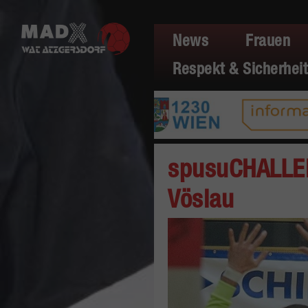
News
Frauen
Respekt & Sicherheit
spusuCHALLE
Vöslau