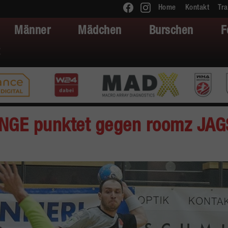
Home
Kontakt
Tra
Männer
Mädchen
Burschen
F
NGE punktet gegen roomz JAG