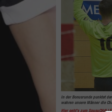
In der Bonusrunde punktet der
wahren unsere Männer die Cha
Hier geht's zum SpusuCHALLE