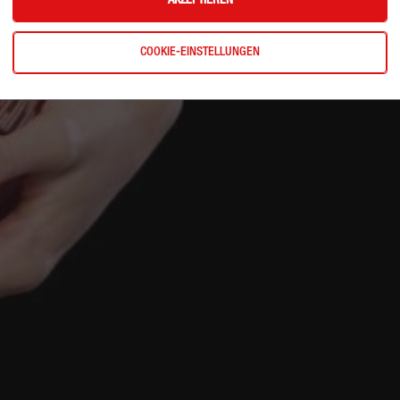
AKZEPTIEREN
COOKIE-EINSTELLUNGEN