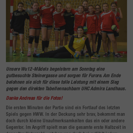
Unsere Wu12-Mädels begeistern am Sonntag eine
gutbesuchte Steinergasse und sorgen für Furore. Am Ende
belohnen sie sich für diese tolle Leistung mit einem Sieg
gegen den direkten Tabellennachbarn UHC Admira Landhaus.
Danke Andreas für die Fotos!
Die ersten Minuten der Partie sind ein Fortlauf des letzten
Spiels gegen HWW. In der Deckung sehr brav, bekommt man
doch durch kleine Unaufmerksamkeiten das ein oder andere
Gegentor. Im Angriff spielt man die gesamte erste Halbzeit in