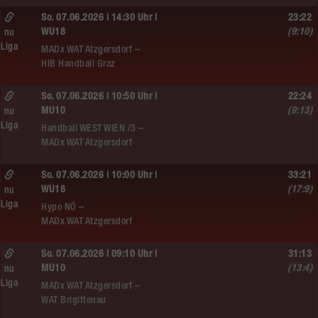
So. 07.06.2026 | 14:30 Uhr |
23:22
WU18
(9:10)
nu
Liga
MADx WAT Atzgersdorf –
HIB Handball Graz
So. 07.06.2026 | 10:50 Uhr |
22:24
MU10
(9:13)
nu
Liga
Handball WEST WIEN /3 –
MADx WAT Atzgersdorf
So. 07.06.2026 | 10:00 Uhr |
33:21
WU18
(17:9)
nu
Liga
Hypo NÖ –
MADx WAT Atzgersdorf
So. 07.06.2026 | 09:10 Uhr |
31:13
MU10
(13:4)
nu
Liga
MADx WAT Atzgersdorf –
WAT Brigittenau