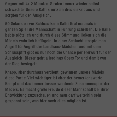
Gegner mit 4x 2 Minuten-Strafen immer wieder selbst
schwächte. Unsere Kathis nutzten dies eiskalt aus und
sorgten für den Ausgleich.
50 Sekunden vor Schluss kann Kathi Graf erstmals im
ganzen Spiel die Mannschaft in Führung schießen. Die Halle
bebte plötzlich und durch diese Stimmung ließen sich die
Mädels wahrlich beflügeln. In einer Schlacht stoppte man
Angriff für Angriff der Landhaus-Mädchen und mit dem
Schlusspfiff gibt es nur noch die Chance per Freiwurf für den
Ausgleich. Dieser geht allerdings übers Tor und damit war
der Sieg besiegelt.
Knapp, aber durchaus verdient, gewinnen unsere Mädels
diese Partie. Viel wichtiger ist aber der bemerkenswerte
Kampf und das immer besser werdende Zusammenspiel der
Mädels. Es macht große Freude dieser Mannschaft bei ihrer
Entwicklung zuzuschauen und man darf weiterhin sehr
gespannt sein, was hier noch alles möglich ist.