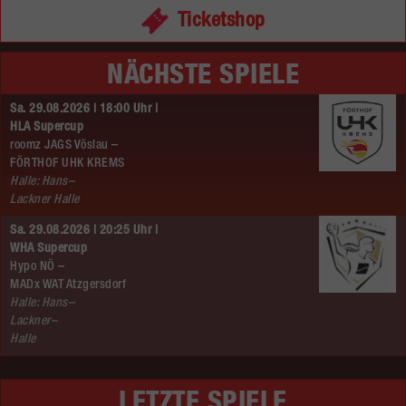
Ticketshop
NÄCHSTE SPIELE
Sa. 29.08.2026 | 18:00 Uhr |
HLA Supercup
roomz JAGS Vöslau –
FÖRTHOF UHK KREMS
Halle: Hans–
Lackner Halle
Sa. 29.08.2026 | 20:25 Uhr |
WHA Supercup
Hypo NÖ –
MADx WAT Atzgersdorf
Halle: Hans–
Lackner–
Halle
LETZTE SPIELE