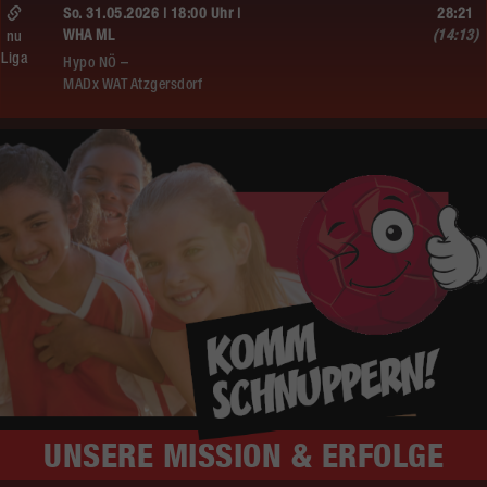
So. 31.05.2026 | 18:00 Uhr |
28:21
WHA ML
(14:13)
nu
Liga
Hypo NÖ –
MADx WAT Atzgersdorf
UNSERE
MISSION & ERFOLGE