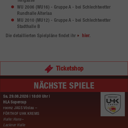
Tellgasse
WU 2006 (WU16) - Gruppe A - bei Schlechtwetter
Rundhalle Alterlaa
MU 2010 (MU12) - Gruppe A - bei Schlechtwetter
Stadthalle B
Die detaillierten Spielpläne findet ihr
hier
.
Ticketshop
NÄCHSTE SPIELE
Sa. 29.08.2026 | 18:00 Uhr |
HLA Supercup
roomz JAGS Vöslau –
FÖRTHOF UHK KREMS
Halle: Hans–
Lackner Halle